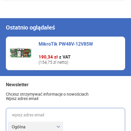
Ostatnio oglądałeś
MikroTik PW48V-12V85W
190,34 zł
z VAT
(154,75 zł netto)
Newsletter
Chcesz otrzymywać informacje o nowościach
Wpisz adres email
wpisz adres email