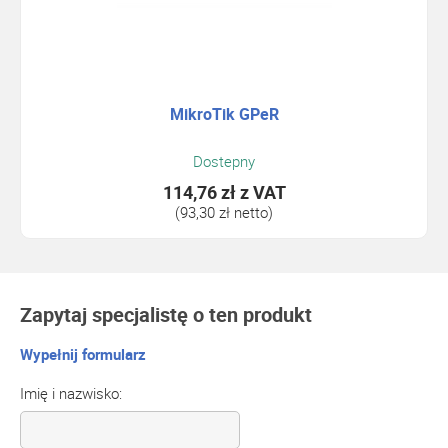
MikroTik GPeR
Dostepny
114,76 zł
z VAT
(93,30 zł netto)
Zapytaj specjalistę o ten produkt
Wypełnij formularz
Imię i nazwisko: