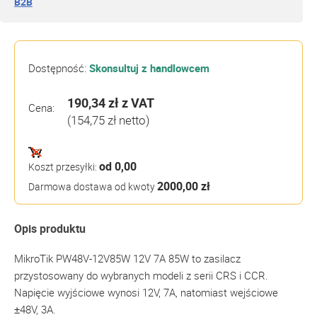
B2B
Dostępność:
Skonsultuj z handlowcem
190,34 zł
z VAT
Cena:
(154,75 zł netto)
od 0,00
Koszt przesyłki:
2000,00 zł
Darmowa dostawa od kwoty
Opis produktu
MikroTik PW48V-12V85W 12V 7A 85W to zasilacz
przystosowany do wybranych modeli z serii CRS i CCR.
Napięcie wyjściowe wynosi 12V, 7A, natomiast wejściowe
±48V, 3A.