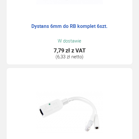
Dystans 6mm do RB komplet 6szt.
W dostawie
7,79 zł
z VAT
(6,33 zł netto)