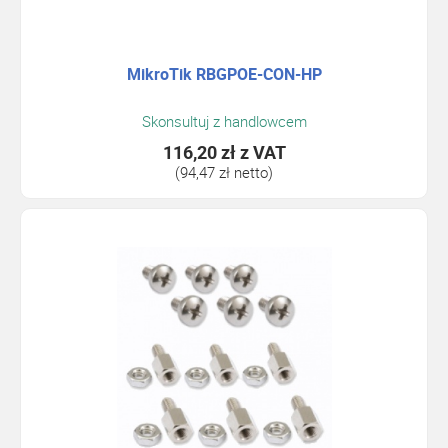
MikroTik RBGPOE-CON-HP
Skonsultuj z handlowcem
116,20 zł
z VAT
(94,47 zł netto)