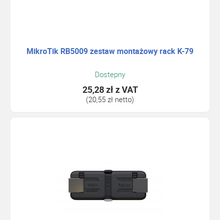
MikroTik RB5009 zestaw montażowy rack K-79
Dostepny
25,28 zł
z VAT
(20,55 zł netto)