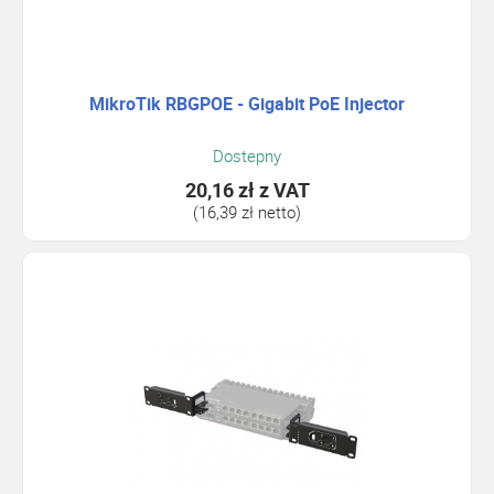
MikroTik RBGPOE - Gigabit PoE Injector
Dostepny
20,16 zł
z VAT
(16,39 zł netto)