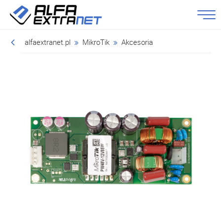
alfaextranet.pl
MikroTik
Akcesoria