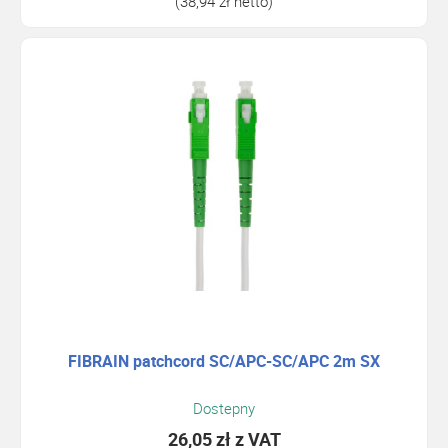
(38,94 zł netto)
FIBRAIN patchcord SC/APC-SC/APC 2m SX
Dostepny
26,05 zł
z VAT