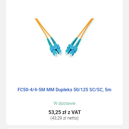
FC50-4/4-5M MM Dupleks 50/125 SC/SC, 5m
W dostawie
53,25 zł
z VAT
(43,29 zł netto)