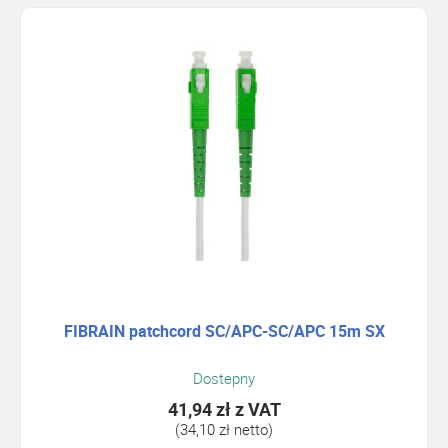
FIBRAIN patchcord SC/APC-SC/APC 15m SX
Dostepny
41,94 zł
z VAT
(34,10 zł netto)