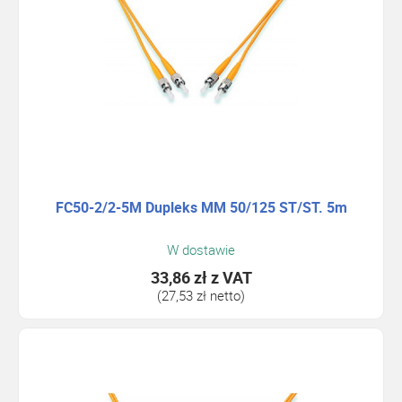
FC50-2/2-5M Dupleks MM 50/125 ST/ST. 5m
W dostawie
33,86 zł
z VAT
(27,53 zł netto)