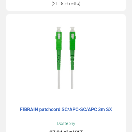
(21,18 zł netto)
FIBRAIN patchcord SC/APC-SC/APC 3m SX
Dostepny