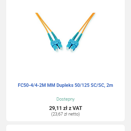
FC50-4/4-2M MM Dupleks 50/125 SC/SC, 2m
Dostepny
29,11 zł
z VAT
(23,67 zł netto)