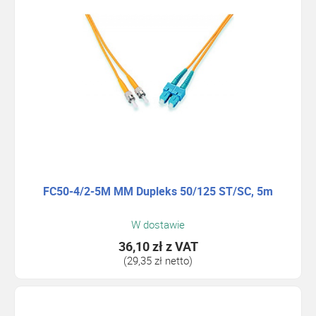
FC50-4/2-5M MM Dupleks 50/125 ST/SC, 5m
W dostawie
36,10 zł
z VAT
(29,35 zł netto)