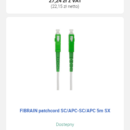
27,24 zł
z VAT
(22,15 zł netto)
FIBRAIN patchcord SC/APC-SC/APC 5m SX
Dostepny