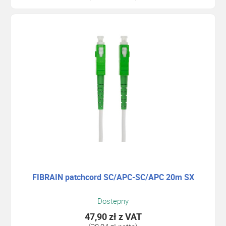
FIBRAIN patchcord SC/APC-SC/APC 20m SX
Dostepny
47,90 zł
z VAT