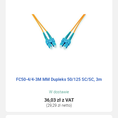
FC50-4/4-3M MM Dupleks 50/125 SC/SC, 3m
W dostawie
36,03 zł
z VAT
(29,29 zł netto)