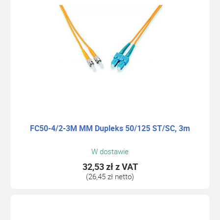
FC50-4/2-3M MM Dupleks 50/125 ST/SC, 3m
W dostawie
32,53 zł
z VAT
(26,45 zł netto)