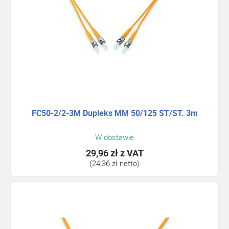
FC50-2/2-3M Dupleks MM 50/125 ST/ST. 3m
W dostawie
29,96 zł
z VAT
(24,36 zł netto)