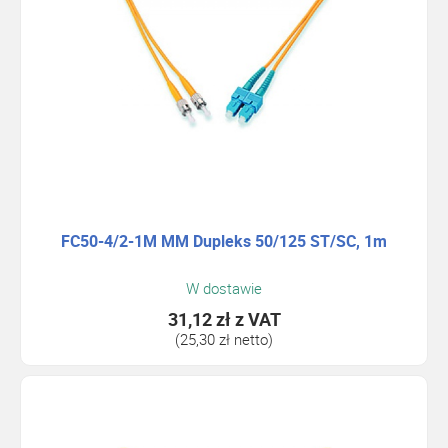
FC50-4/2-1M MM Dupleks 50/125 ST/SC, 1m
W dostawie
31,12 zł
z VAT
(25,30 zł netto)