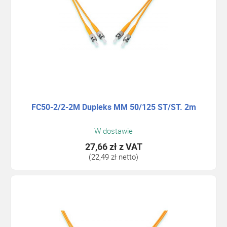
FC50-2/2-2M Dupleks MM 50/125 ST/ST. 2m
W dostawie
27,66 zł
z VAT
(22,49 zł netto)