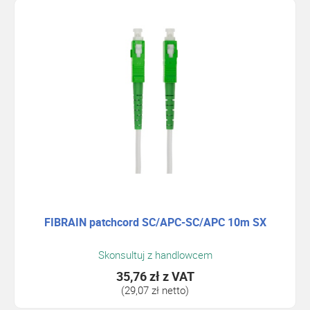
FIBRAIN patchcord SC/APC-SC/APC 10m SX
Skonsultuj z handlowcem
35,76 zł
z VAT
(29,07 zł netto)