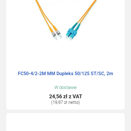
FC50-4/2-2M MM Dupleks 50/125 ST/SC, 2m
W dostawie
24,56 zł
z VAT
(19,97 zł netto)