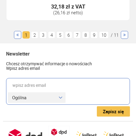
32,18 zł
z VAT
(26,16 zł netto)
1
2
3
4
5
6
7
8
9
10
/ 11
Newsletter
Chcesz otrzymywać informacje o nowościach
Wpisz adres email
wpisz adres email
Zapisz się