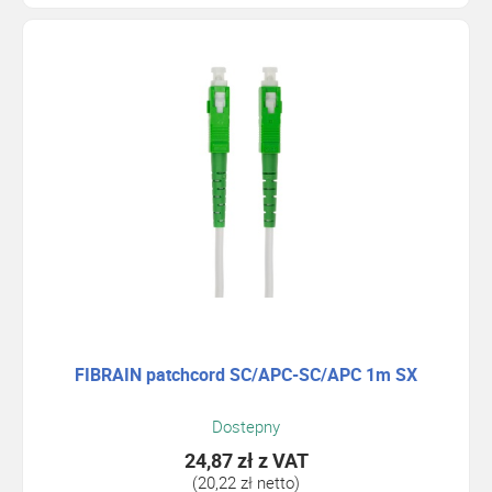
FIBRAIN patchcord SC/APC-SC/APC 1m SX
Dostepny
24,87 zł
z VAT
(20,22 zł netto)