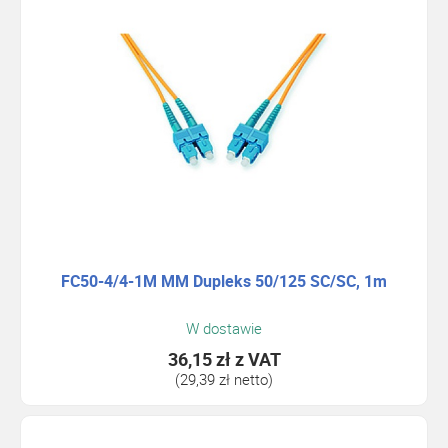
FC50-4/4-1M MM Dupleks 50/125 SC/SC, 1m
W dostawie
36,15 zł
z VAT
(29,39 zł netto)