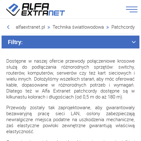
alfaextranet.pl
Technika światłowodowa
Patchcordy
Filtry:
Dostępne w naszej ofercie przewody połączeniowe krosowe
służą do podłączania różnorodnych sprzętów: switchy,
routerów, komputerów, serwerów czy też kart sieciowych i
wielu innych. Dołożyliśmy wszelkich starań, aby móc oferować
kable, dopasowane w różnorodnych potrzeb i wymagań.
Dlatego też w Alfa Extranet patchcordy dostępne są w
kilkunastu kolorach i długościach (od 0,5 m do aż 180 m).
Przewody zostały tak zaprojektowane, aby gwarantowały
bezawaryjną pracę sieci LAN, osłony zabezpieczają
newralgiczne miejsca podatne na uszkodzenia mechaniczne,
zaś elastyczne powłoki zewnętrzne gwarantują właściwą
elastyczność.