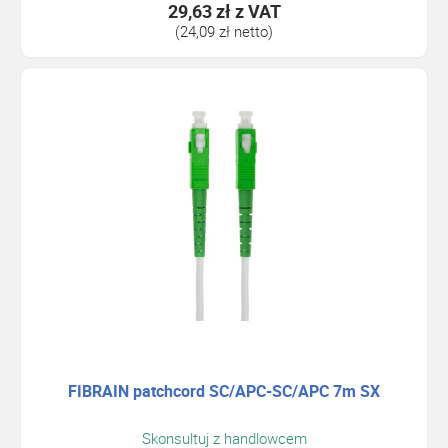
29,63 zł
z VAT
(24,09 zł netto)
FIBRAIN patchcord SC/APC-SC/APC 7m SX
Skonsultuj z handlowcem