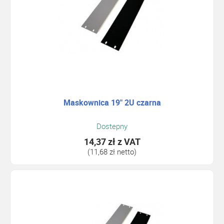
Maskownica 19" 2U czarna
Dostepny
14,37 zł
z VAT
(11,68 zł netto)