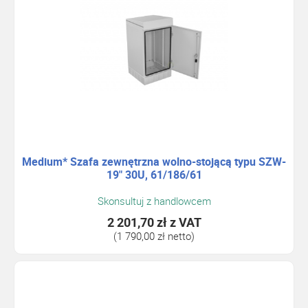
Medium* Szafa zewnętrzna wolno-stojącą typu SZW-
19" 30U, 61/186/61
Skonsultuj z handlowcem
2 201,70 zł
z VAT
(1 790,00 zł netto)