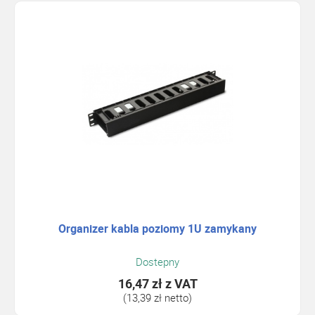
Organizer kabla poziomy 1U zamykany
Dostepny
16,47 zł
z VAT
(13,39 zł netto)