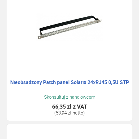
Nieobsadzony Patch panel Solarix 24xRJ45 0,5U STP
Skonsultuj z handlowcem
66,35 zł
z VAT
(53,94 zł netto)