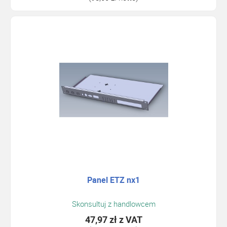
Panel ETZ nx1
Skonsultuj z handlowcem
47,97 zł
z VAT