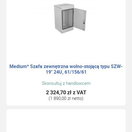
Medium* Szafa zewnętrzna wolno-stojącą typu SZW-
19" 24U, 61/156/61
Skonsultuj z handlowcem
2 324,70 zł
z VAT
(1 890,00 zł netto)