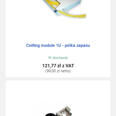
Coilling module 1U - półka zapasu
W dostawie
121,77 zł
z VAT
(99,00 zł netto)