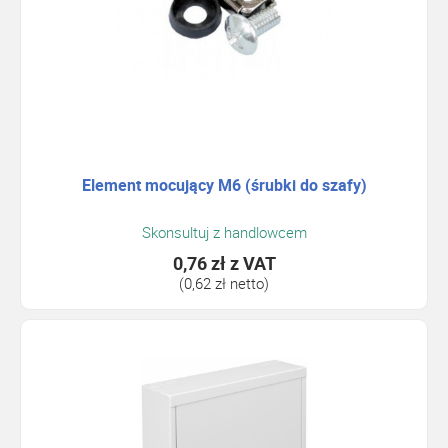
Element mocujący M6 (śrubki do szafy)
Skonsultuj z handlowcem
0,76 zł
z VAT
(0,62 zł netto)