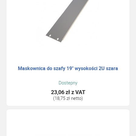
Maskownica do szafy 19" wysokości 2U szara
Dostepny
23,06 zł
z VAT
(18,75 zł netto)