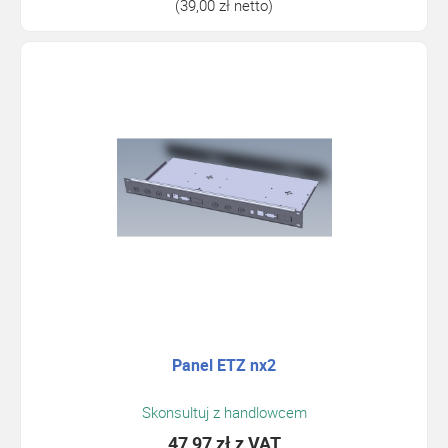
(39,00 zł netto)
Panel ETZ nx2
Skonsultuj z handlowcem
47,97 zł
z VAT