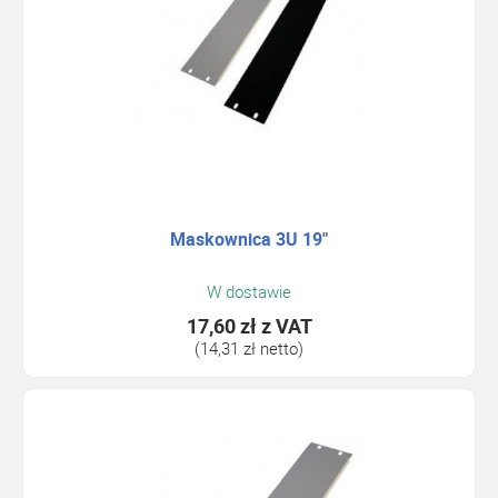
Maskownica 3U 19"
W dostawie
17,60 zł
z VAT
(14,31 zł netto)