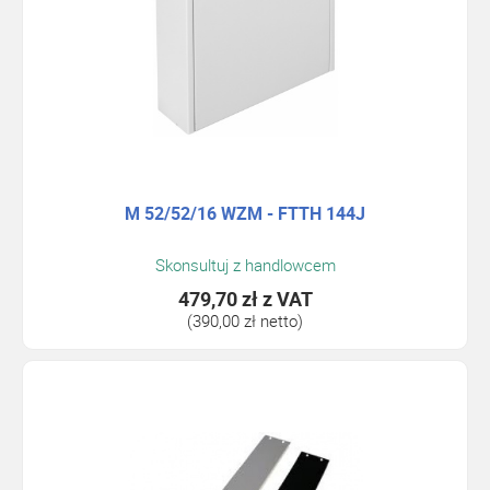
M 52/52/16 WZM - FTTH 144J
Skonsultuj z handlowcem
479,70 zł
z VAT
(390,00 zł netto)