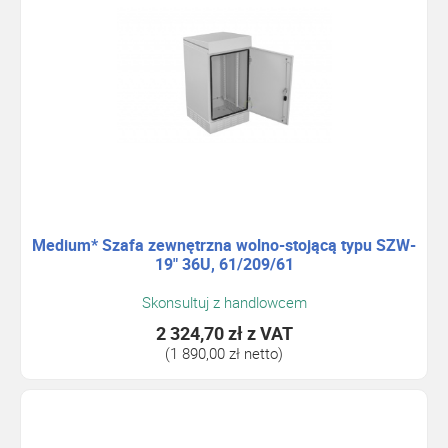
Medium* Szafa zewnętrzna wolno-stojącą typu SZW-
19" 36U, 61/209/61
Skonsultuj z handlowcem
2 324,70 zł
z VAT
(1 890,00 zł netto)