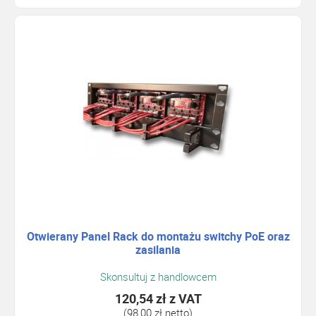
Otwierany Panel Rack do montażu switchy PoE oraz
zasilania
Skonsultuj z handlowcem
120,54 zł
z VAT
(98,00 zł netto)