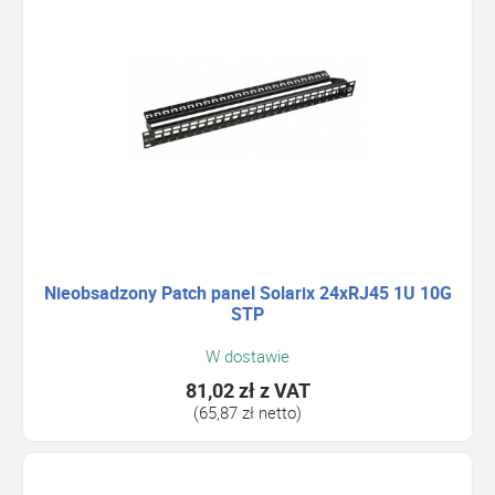
Nieobsadzony Patch panel Solarix 24xRJ45 1U 10G
STP
W dostawie
81,02 zł
z VAT
(65,87 zł netto)