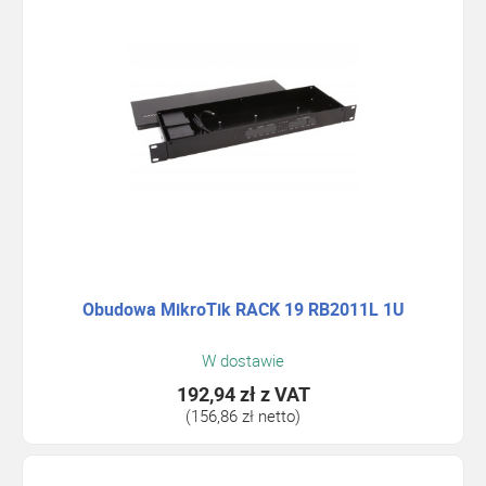
Obudowa MikroTik RACK 19 RB2011L 1U
W dostawie
192,94 zł
z VAT
(156,86 zł netto)