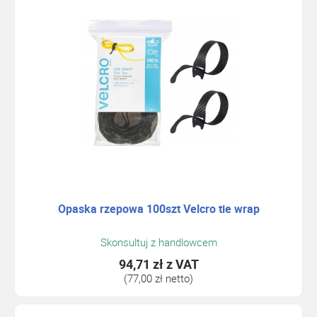
Opaska rzepowa 100szt Velcro tie wrap
Skonsultuj z handlowcem
94,71 zł
z VAT
(77,00 zł netto)