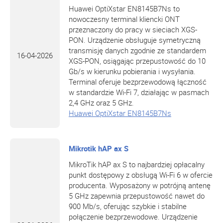
Huawei OptiXstar EN8145B7Ns to
nowoczesny terminal kliencki ONT
przeznaczony do pracy w sieciach XGS-
PON. Urządzenie obsługuje symetryczną
transmisję danych zgodnie ze standardem
16-04-2026
XGS-PON, osiągając przepustowość do 10
Gb/s w kierunku pobierania i wysyłania.
Terminal oferuje bezprzewodową łączność
w standardzie Wi-Fi 7, działając w pasmach
2,4 GHz oraz 5 GHz.
Huawei OptiXstar EN8145B7Ns
Mikrotik hAP ax S
MikroTik hAP ax S to najbardziej opłacalny
punkt dostępowy z obsługą Wi-Fi 6 w ofercie
producenta. Wyposażony w potrójną antenę
5 GHz zapewnia przepustowość nawet do
900 Mb/s, oferując szybkie i stabilne
połączenie bezprzewodowe. Urządzenie