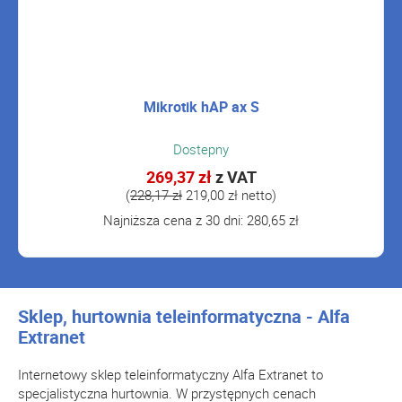
Mikrotik hAP ax S
Dostepny
269,37 zł
z VAT
(
228,17 zł
219,00 zł netto)
Najniższa cena z 30 dni: 280,65 zł
Sklep, hurtownia teleinformatyczna - Alfa
Extranet
Internetowy sklep teleinformatyczny Alfa Extranet to
specjalistyczna hurtownia. W przystępnych cenach