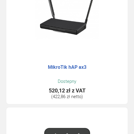
MikroTik hAP ax3
Dostepny
520,12 zł
z VAT
(422,86 zł netto)