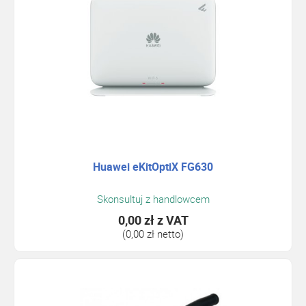
Huawei eKitOptiX FG630
Skonsultuj z handlowcem
0,00 zł
z VAT
(0,00 zł netto)