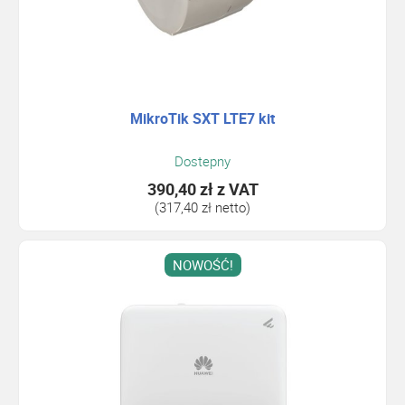
MikroTik SXT LTE7 kit
Dostepny
390,40 zł
z VAT
(317,40 zł netto)
NOWOŚĆ!