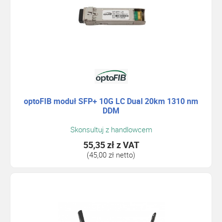
optoFIB moduł SFP+ 10G LC Dual 20km 1310 nm
DDM
Skonsultuj z handlowcem
55,35 zł
z VAT
(45,00 zł netto)