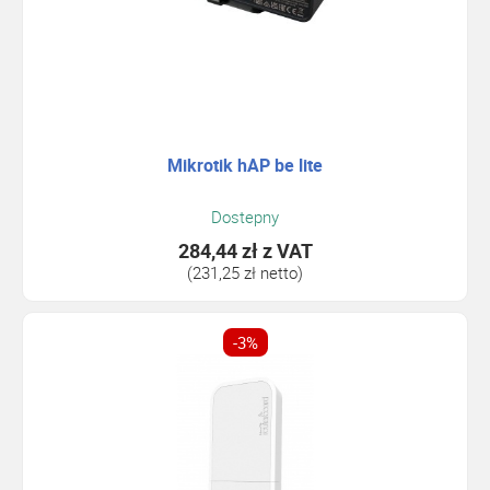
Mikrotik hAP be lite
Dostepny
284,44 zł
z VAT
(231,25 zł netto)
-3%