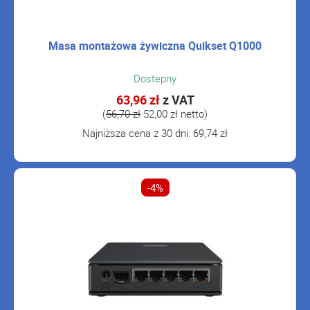
Masa montażowa żywiczna Quikset Q1000
Dostepny
63,96 zł
z VAT
(
56,70 zł
52,00 zł netto)
Najniższa cena z 30 dni: 69,74 zł
-4%