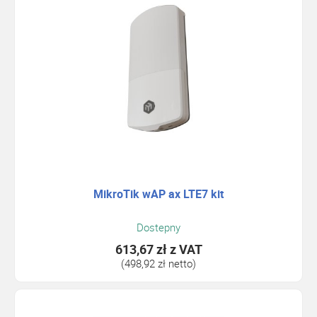
MikroTik wAP ax LTE7 kit
Dostepny
613,67 zł
z VAT
(498,92 zł netto)