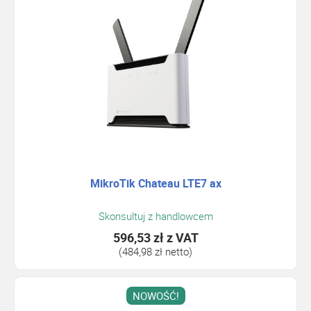
MikroTik Chateau LTE7 ax
Skonsultuj z handlowcem
596,53 zł
z VAT
(484,98 zł netto)
NOWOŚĆ!