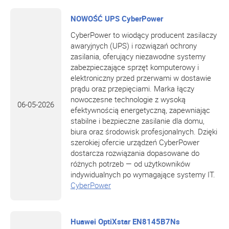
NOWOŚĆ UPS CyberPower
CyberPower to wiodący producent zasilaczy
awaryjnych (UPS) i rozwiązań ochrony
zasilania, oferujący niezawodne systemy
zabezpieczające sprzęt komputerowy i
elektroniczny przed przerwami w dostawie
prądu oraz przepięciami. Marka łączy
nowoczesne technologie z wysoką
06-05-2026
efektywnością energetyczną, zapewniając
stabilne i bezpieczne zasilanie dla domu,
biura oraz środowisk profesjonalnych. Dzięki
szerokiej ofercie urządzeń CyberPower
dostarcza rozwiązania dopasowane do
różnych potrzeb — od użytkowników
indywidualnych po wymagające systemy IT.
CyberPower
Huawei OptiXstar EN8145B7Ns