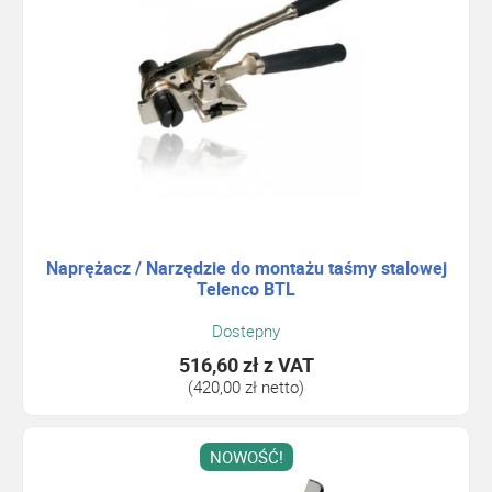
Naprężacz / Narzędzie do montażu taśmy stalowej
Telenco BTL
Dostepny
516,60 zł
z VAT
(420,00 zł netto)
NOWOŚĆ!