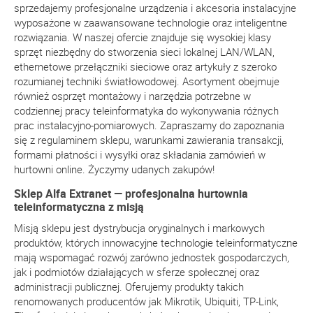
sprzedajemy profesjonalne urządzenia i akcesoria instalacyjne
wyposażone w zaawansowane technologie oraz inteligentne
rozwiązania. W naszej ofercie znajduje się wysokiej klasy
sprzęt niezbędny do stworzenia sieci lokalnej LAN/WLAN,
ethernetowe przełączniki sieciowe oraz artykuły z szeroko
rozumianej techniki światłowodowej. Asortyment obejmuje
również osprzęt montażowy i narzędzia potrzebne w
codziennej pracy teleinformatyka do wykonywania różnych
prac instalacyjno-pomiarowych. Zapraszamy do zapoznania
się z regulaminem sklepu, warunkami zawierania transakcji,
formami płatności i wysyłki oraz składania zamówień w
hurtowni online. Życzymy udanych zakupów!
Sklep Alfa Extranet — profesjonalna hurtownia
teleinformatyczna z misją
Misją sklepu jest dystrybucja oryginalnych i markowych
produktów, których innowacyjne technologie teleinformatyczne
mają wspomagać rozwój zarówno jednostek gospodarczych,
jak i podmiotów działających w sferze społecznej oraz
administracji publicznej. Oferujemy produkty takich
renomowanych producentów jak Mikrotik, Ubiquiti, TP-Link,