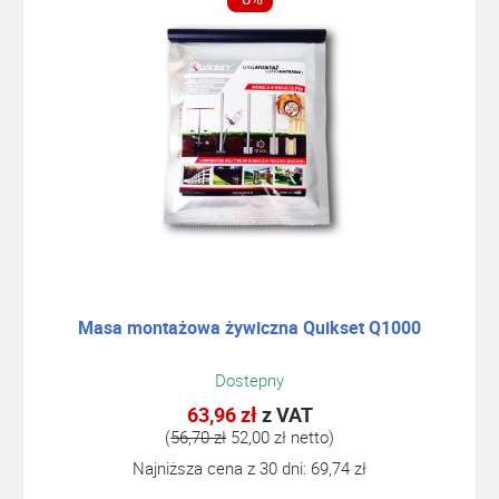
Masa montażowa żywiczna Quikset Q1000
Dostepny
63,96 zł
z VAT
(
56,70 zł
52,00 zł netto)
Najniższa cena z 30 dni: 69,74 zł