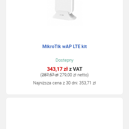
MikroTik wAP LTE kit
Dostepny
343,17 zł
z VAT
(
287,57 zł
279,00 zł netto)
Najniższa cena z 30 dni: 353,71 zł