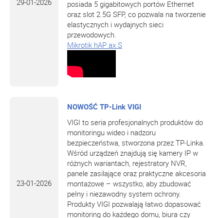
29-01-2026
posiada 5 gigabitowych portów Ethernet
oraz slot 2.5G SFP, co pozwala na tworzenie
elastycznych i wydajnych sieci
przewodowych.
Mikrotik hAP ax S
NOWOŚĆ TP-Link VIGI
VIGI
to seria profesjonalnych produktów do
monitoringu wideo i nadzoru
bezpieczeństwa, stworzona przez
TP‑Linka
.
Wśród urządzeń znajdują się kamery IP w
różnych wariantach, rejestratory
NVR
,
panele zasilające oraz praktyczne akcesoria
23-01-2026
montażowe – wszystko, aby zbudować
pełny i niezawodny system ochrony.
Produkty
VIGI
pozwalają łatwo dopasować
monitoring do każdego domu, biura czy