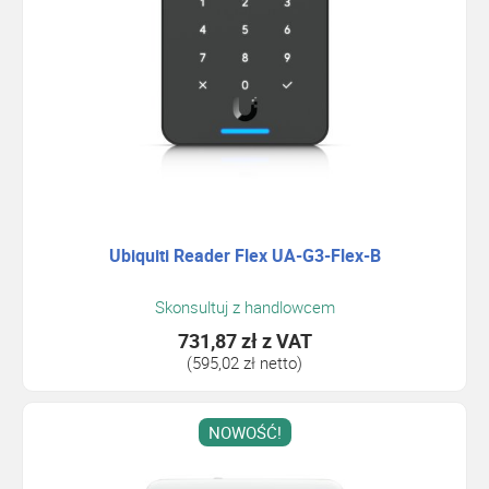
Ubiquiti Reader Flex UA-G3-Flex-B
Skonsultuj z handlowcem
731,87 zł
z VAT
(595,02 zł netto)
NOWOŚĆ!