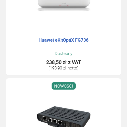
Huawei eKitOptiX FG736
Dostepny
238,50 zł
z VAT
(193,90 zł netto)
NOWOŚĆ!