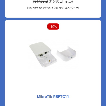
(
347,93 zł
316,90 zł netto)
Najniższa cena z 30 dni: 427,95 zł
-10%
MikroTik RBFTC11