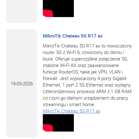
MikroTik Chateau 5G R17 ax
MikroTik Chateau 5G R17 ax to nowoczesny
router 5G z Wi-Fi 6, stworzony do domu i
biura. Oferuje superszybkie połączenie 5G,
stabilne Wi-Fi AX oraz zaawansowane
funkcje RouterOS, takie jak VPN, VLAN i
firewall. Jest wyposarzony 4 porty Gigabit
19-05-2026
Ethernet, 1 port 2.5G Ethernet oraz wydajny
czterordzeniowy procesor ARM z 1 GB RAM
co czyni go idalnym urządzeniem do pracy,
streamingu i smart home.
MikroTik Chateau 5G R17 ax