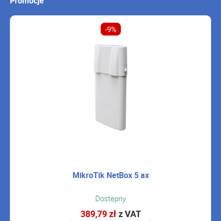
Promocje
-9%
MikroTik NetBox 5 ax
Dostepny
389,79 zł
z VAT