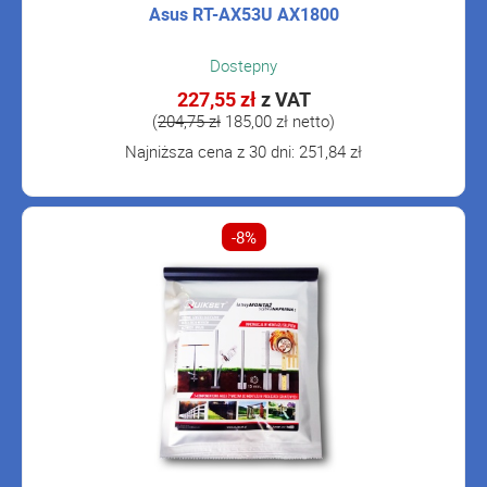
Asus RT-AX53U AX1800
Dostepny
227,55 zł
z VAT
(
204,75 zł
185,00 zł netto)
Najniższa cena z 30 dni: 251,84 zł
-8%