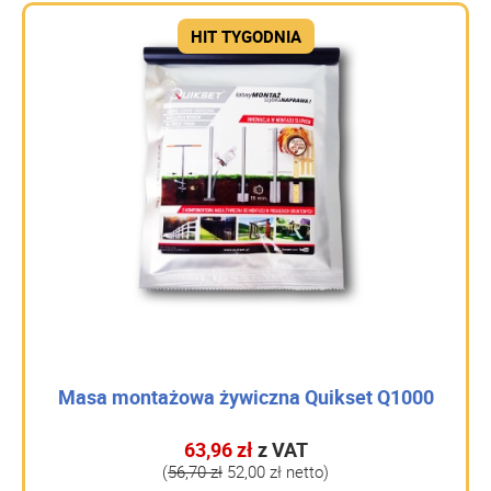
HIT TYGODNIA
Masa montażowa żywiczna Quikset Q1000
63,96 zł
z VAT
(
56,70 zł
52,00 zł netto)