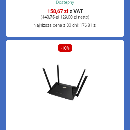
Dostepny
158,67 zł
z VAT
(
143,75 zł
129,00 zł netto)
Najniższa cena z 30 dni: 176,81 zł
-10%