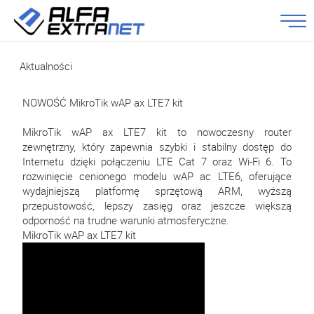
Aktualności
NOWOŚĆ MikroTik wAP ax LTE7 kit
MikroTik wAP ax LTE7 kit to nowoczesny router
zewnętrzny, który zapewnia szybki i stabilny dostęp do
Internetu dzięki połączeniu LTE Cat 7 oraz Wi-Fi 6. To
rozwinięcie cenionego modelu wAP ac LTE6, oferujące
wydajniejszą platformę sprzętową ARM, wyższą
przepustowość, lepszy zasięg oraz jeszcze większą
odporność na trudne warunki atmosferyczne.
MikroTik wAP ax LTE7 kit