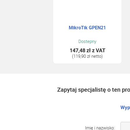
MikroTik GPEN21
Dostepny
147,48 zł
z VAT
(119,90 zł netto)
Zapytaj specjalistę o ten pr
Wype
Imię i nazwisko: