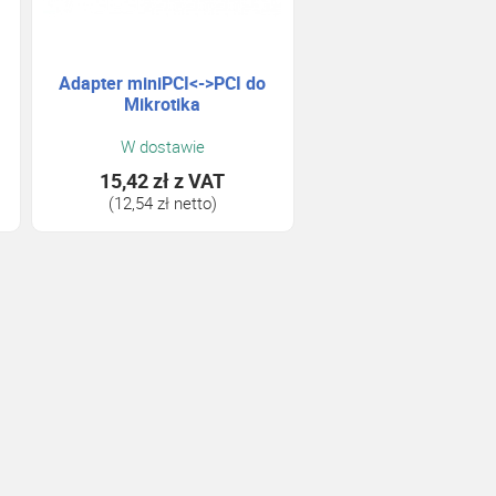
Adapter miniPCI<->PCI do
Mikrotika
W dostawie
15,42 zł
z VAT
(12,54 zł netto)