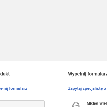
odukt
Wypełnij formular
łnij formularz
Zapytaj specjalistę o
Michał Wiel