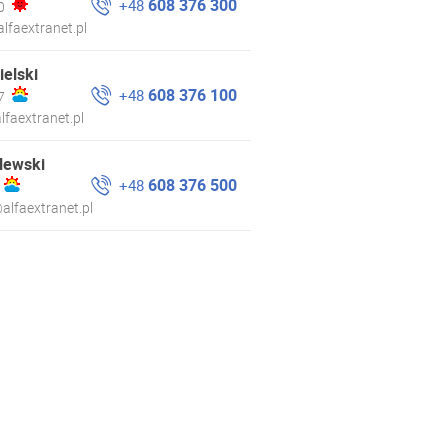
608 376 300
+48
0
lfaextranet.pl
ielski
608 376 100
+48
7
lfaextranet.pl
lewski
608 376 500
+48
alfaextranet.pl