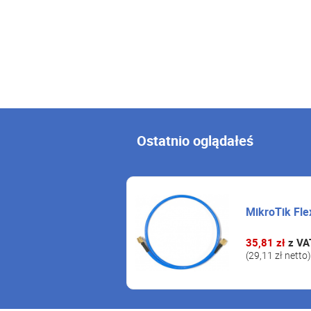
Ostatnio oglądałeś
MikroTik Fle
35,81 zł
z VA
(29,11 zł netto)