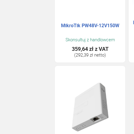
MikroTik PW48V-12V150W
Skonsultuj z handlowcem
359,64 zł
z VAT
(292,39 zł netto)