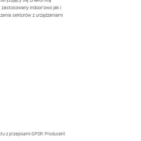
ć zastosowany indoor'owo jak i
ączenia sektorów z urządzeniami
ktu z przepisami GPSR:
Producent