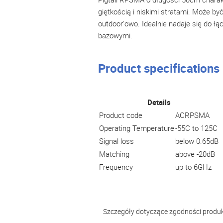
giętkością i niskimi stratami. Może by
outdoor'owo. Idealnie nadaje się do ł
bazowymi.
Product specifications
Details
Product code
ACRPSMA
Operating Temperature
-55C to 125C
Signal loss
below 0.65dB
Matching
above -20dB
Frequency
up to 6GHz
Szczegóły dotyczące zgodności produ