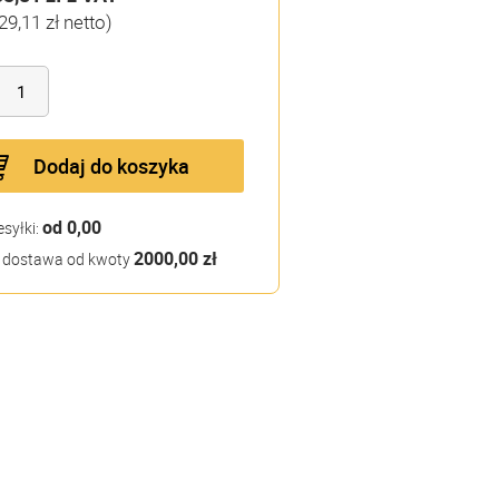
29,11 zł netto)
Dodaj do koszyka
od 0,00
esyłki:
2000,00 zł
dostawa od kwoty