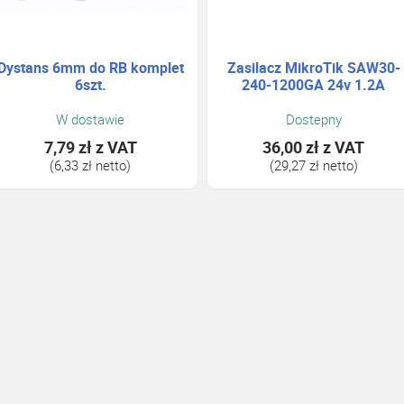
Dystans 6mm do RB komplet
Zasilacz MikroTik SAW30-
6szt.
240-1200GA 24v 1.2A
W dostawie
Dostepny
7,79 zł
z VAT
36,00 zł
z VAT
(6,33 zł netto)
(29,27 zł netto)