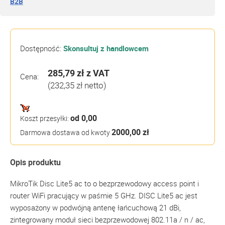
B2B
Dostępność:
Skonsultuj z handlowcem
285,79 zł
z VAT
Cena:
(232,35 zł netto)
od 0,00
Koszt przesyłki:
2000,00 zł
Darmowa dostawa od kwoty
Opis produktu
MikroTik Disc Lite5 ac to o bezprzewodowy access point i
router WiFi pracujący w paśmie 5 GHz. DISC Lite5 ac jest
wyposażony w podwójną antenę łańcuchową 21 dBi,
zintegrowany moduł sieci bezprzewodowej 802.11a / n / ac,