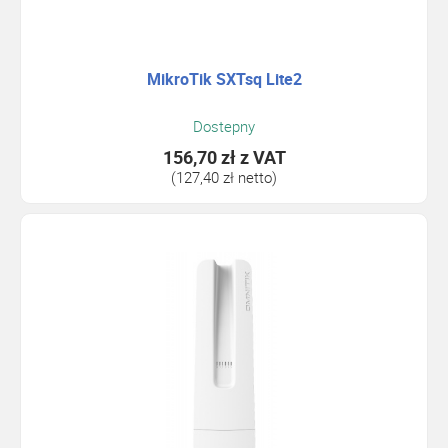
MikroTik SXTsq Lite2
Dostepny
156,70 zł
z VAT
(127,40 zł netto)