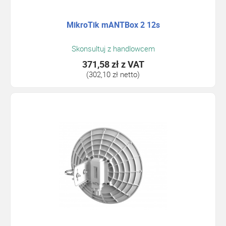
MikroTik mANTBox 2 12s
Skonsultuj z handlowcem
371,58 zł
z VAT
(302,10 zł netto)