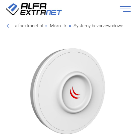
alfaextranet.pl
MikroTik
Systemy bezprzewodowe