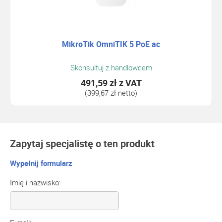
MikroTik OmniTIK 5 PoE ac
Skonsultuj z handlowcem
491,59 zł
z VAT
(399,67 zł netto)
Zapytaj specjalistę o ten produkt
Wypełnij formularz
Imię i nazwisko: