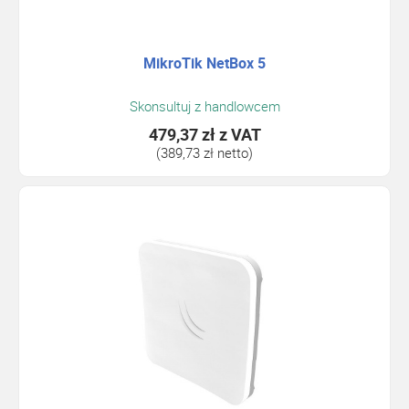
MikroTik NetBox 5
Skonsultuj z handlowcem
479,37 zł
z VAT
(389,73 zł netto)