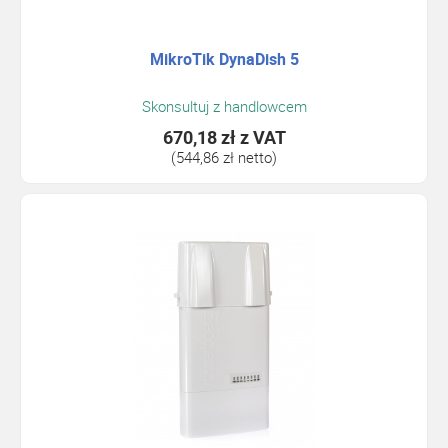
MikroTik DynaDish 5
Skonsultuj z handlowcem
670,18 zł
z VAT
(544,86 zł netto)