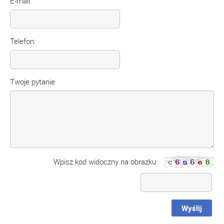
E-mail:
Telefon:
Twoje pytanie
Wpisz kod widoczny na obrazku
Wyślij