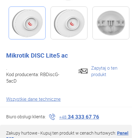
Mikrotik DISC Lite5 ac
.
Zapytaj o ten
Kod producenta:
RBDiscG-
produkt
5acD
Wszystkie dane techniczne
34 333 67 76
Biuro obsługi klienta:
+48
Zakupy hurtowe - Kupuj ten produkt w cenach hurtowych:
Panel