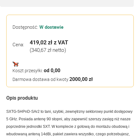
Dostępność:
W dostawie
419,02 zł
z VAT
Cena:
(340,67 zł netto)
od 0,00
Koszt przesyłki:
2000,00 zł
Darmowa dostawa od kwoty
Opis produktu
SXTG-5HPnD-SAr2 to tani, szybki, zewnętrzny sektorowy punkt dostępowy
5 GHz. Posiada antenę 90 stopni, aby zapewnić szerszy zasięg niż nasze
poprzednie jednostki SXT. W komplecie z gotową do montażu obudową i
wbudowaną anteną 14dBi, pakiet zawiera wszystko, czego potrzebujesz,