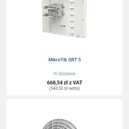
MikroTik QRT 5
W dostawie
668,54 zł
z VAT
(543,53 zł netto)