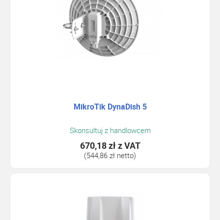
MikroTik DynaDish 5
Skonsultuj z handlowcem
670,18 zł
z VAT
(544,86 zł netto)