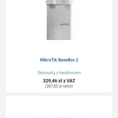
MikroTik BaseBox 2
Skonsultuj z handlowcem
329,46 zł
z VAT
(267,85 zł netto)