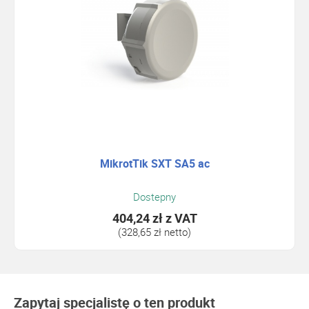
MikrotTik SXT SA5 ac
Dostepny
404,24 zł
z VAT
(328,65 zł netto)
Zapytaj specjalistę o ten produkt