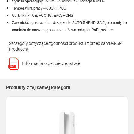
System operacyjny - MikroTik RouterOS, Licencja level 4
Temperatura pracy - -30C .. +70C
Certyfikaty - CE, FCC, IC, EAC, ROHS
Zawartość opakowania - Urządzenie SXTG-5HPND-SAr2, elementy do
montażu do masztu opaska montażowa, adapter PoE, zasilacz
Szczegóły dotyczące zgodności produktu z przepisami GPSR:
Producent
Informacja o bezpieczeństwie
Produkty z tej samej kategorii