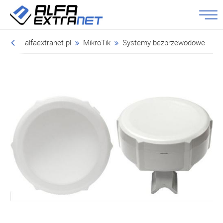
alfaextranet.pl
MikroTik
Systemy bezprzewodowe