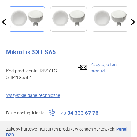
MikroTik SXT SA5
.
Zapytaj o ten
Kod producenta:
RBSXTG-
produkt
5HPnD-SAr2
Wszystkie dane techniczne
34 333 67 76
Biuro obsługi klienta:
+48
Zakupy hurtowe - Kupuj ten produkt w cenach hurtowych:
Panel
B2B