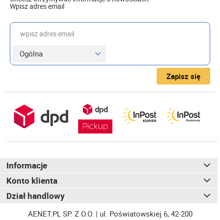
Wpisz adres email
wpisz adres email
Zapisz się
Informacje
Konto klienta
Dział handlowy
AENET.PL SP. Z O.O. | ul. Poświatowskiej 6, 42-200