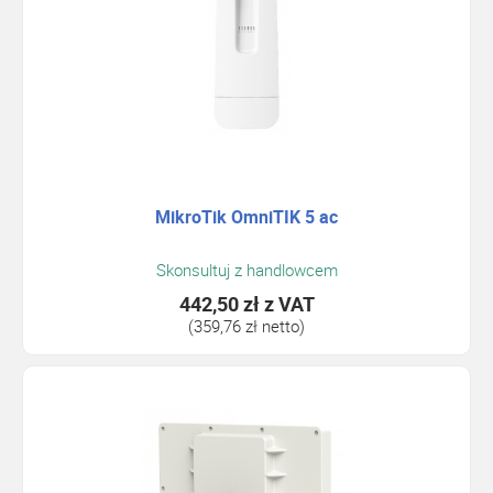
MikroTik OmniTIK 5 ac
Skonsultuj z handlowcem
442,50 zł
z VAT
(359,76 zł netto)