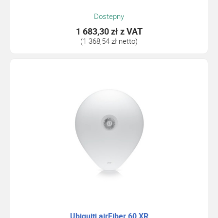
Dostepny
1 683,30 zł
z VAT
(1 368,54 zł netto)
Ubiquiti airFiber 60 XR