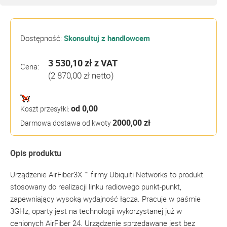
Dostępność:
Skonsultuj z handlowcem
3 530,10 zł
z VAT
Cena:
(2 870,00 zł netto)
od 0,00
Koszt przesyłki:
2000,00 zł
Darmowa dostawa od kwoty
Opis produktu
Urządzenie AirFiber3X ™ firmy Ubiquiti Networks to produkt
stosowany do realizacji linku radiowego punkt-punkt,
zapewniający wysoką wydajność łącza. Pracuje w paśmie
3GHz, oparty jest na technologii wykorzystanej już w
cenionych AirFiber 24. Urządzenie sprzedawane jest bez