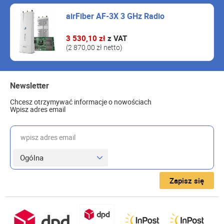
airFiber AF-3X 3 GHz Radio
3 530,10 zł
z VAT
(2 870,00 zł netto)
Newsletter
Chcesz otrzymywać informacje o nowościach
Wpisz adres email
wpisz adres email
Zapisz się