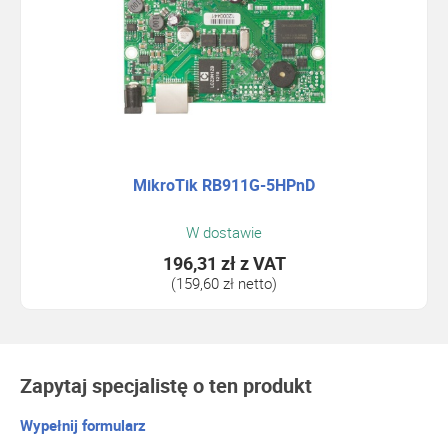
MikroTik RB911G-5HPnD
W dostawie
196,31 zł
z VAT
(159,60 zł netto)
Zapytaj specjalistę o ten produkt
Wypełnij formularz