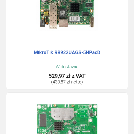
MikroTik RB922UAGS-5HPacD
W dostawie
529,97 zł
z VAT
(430,87 zł netto)