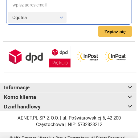
wpisz adres email
Zapisz się
Informacje
Konto klienta
Dział handlowy
AENET.PL SP. Z O.O. | ul. Poświatowskiej 6, 42-200
Częstochowa | NIP: 5732823212