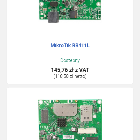
MikroTik RB411L
Dostepny
145,76 zł
z VAT
(118,50 zł netto)