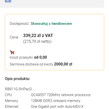
B2B
Dostępność:
Skonsultuj z handlowcem
339,22 zł
z VAT
Cena:
(275,79 zł netto)
od 0,00
Koszt przesyłki:
2000,00 zł
Darmowa dostawa od kwoty
Opis produktu
RB911G-5HPacD
CPU
QCA9557 720MHz network processor
Memory
128MB DDR2 onboard memory
Ethernet
One Gigabit port with Auto-MDI/X