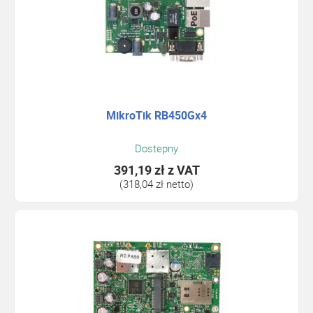
MikroTik RB450Gx4
Dostepny
391,19 zł
z VAT
(318,04 zł netto)