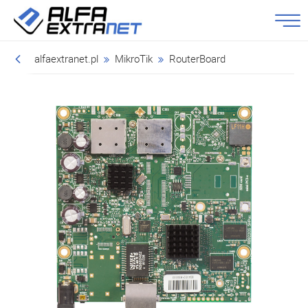
alfaextranet.pl
MikroTik
RouterBoard