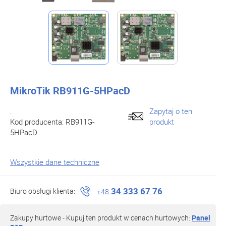
MikroTik RB911G-5HPacD
.
Zapytaj o ten
Kod producenta:
RB911G-
produkt
5HPacD
Wszystkie dane techniczne
34 333 67 76
Biuro obsługi klienta:
+48
Zakupy hurtowe - Kupuj ten produkt w cenach hurtowych:
Panel