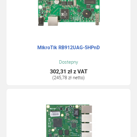
MikroTik RB912UAG-5HPnD
Dostepny
302,31 zł
z VAT
(245,78 zł netto)