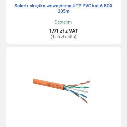
Solarix skrętka wewnętrzna UTP PVC kat.6 BOX
305m
Dostepny
1,91 zł
z VAT
(1,55 zł netto)