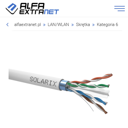
alfaextranet.pl
LAN/WLAN
Skrętka
Kategoria 6