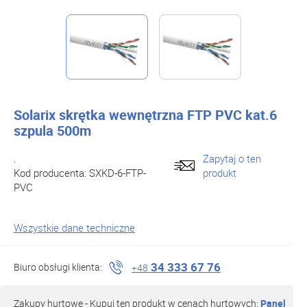
Solarix skrętka wewnętrzna FTP PVC kat.6
szpula 500m
.
Zapytaj o ten
Kod producenta:
SXKD-6-FTP-
produkt
PVC
Wszystkie dane techniczne
34 333 67 76
Biuro obsługi klienta:
+48
Zakupy hurtowe - Kupuj ten produkt w cenach hurtowych:
Panel