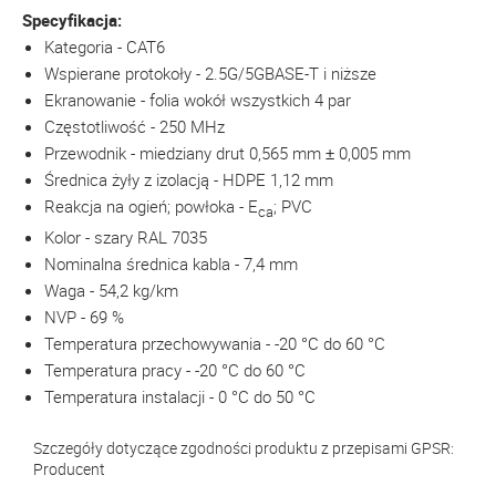
Specyfikacja:
Kategoria - CAT6
Wspierane protokoły - 2.5G/5GBASE-T i niższe
Ekranowanie - folia wokół wszystkich 4 par
Częstotliwość - 250 MHz
Przewodnik - miedziany drut 0,565 mm ± 0,005 mm
Średnica żyły z izolacją - HDPE 1,12 mm
Reakcja na ogień; powłoka - E
; PVC
ca
Kolor - szary RAL 7035
Nominalna średnica kabla - 7,4 mm
Waga - 54,2 kg/km
NVP - 69 %
Temperatura przechowywania - -20 °C do 60 °C
Temperatura pracy - -20 °C do 60 °C
Temperatura instalacji - 0 °C do 50 °C
Szczegóły dotyczące zgodności produktu z przepisami GPSR:
Producent