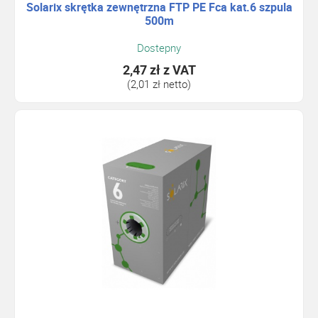
Solarix skrętka zewnętrzna FTP PE Fca kat.6 szpula
500m
Dostepny
2,47 zł
z VAT
(2,01 zł netto)