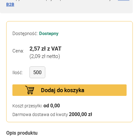
B2B
Dostępność:
Dostepny
2,57 zł
z VAT
Cena:
(2,09 zł netto)
Ilość:
Dodaj do koszyka
od 0,00
Koszt przesyłki:
2000,00 zł
Darmowa dostawa od kwoty
Opis produktu