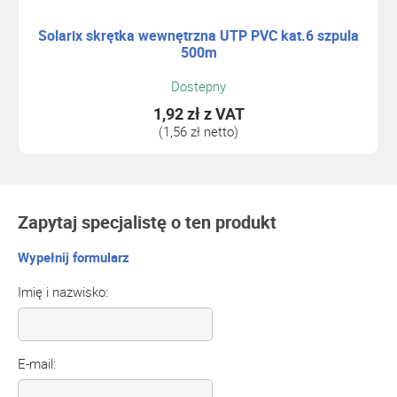
Solarix skrętka wewnętrzna UTP PVC kat.6 szpula
500m
Dostepny
1,92 zł
z VAT
(1,56 zł netto)
Zapytaj specjalistę o ten produkt
Wypełnij formularz
Imię i nazwisko:
E-mail: