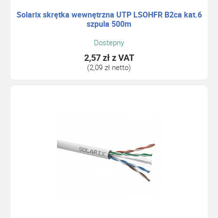
Solarix skrętka wewnętrzna UTP LSOHFR B2ca kat.6
szpula 500m
Dostepny
2,57 zł
z VAT
(2,09 zł netto)