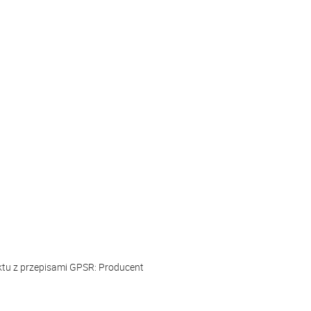
ktu z przepisami GPSR:
Producent