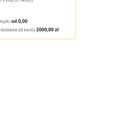
od 0,00
esyłki:
2000,00 zł
dostawa od kwoty