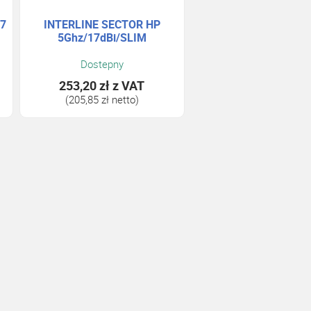
17
INTERLINE SECTOR HP
5Ghz/17dBi/SLIM
Dostepny
253,20 zł
z VAT
(205,85 zł netto)