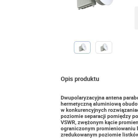
Opis produktu
Dwupolaryzacyjna antena parab
hermetyczną aluminiową obudo
w konkurencyjnych rozwiązaniac
poziomie separacji pomiędzy po
VSWR, zwężonym kącie promieni
ograniczonym promieniowaniu 
zredukowanym poziomie listkó