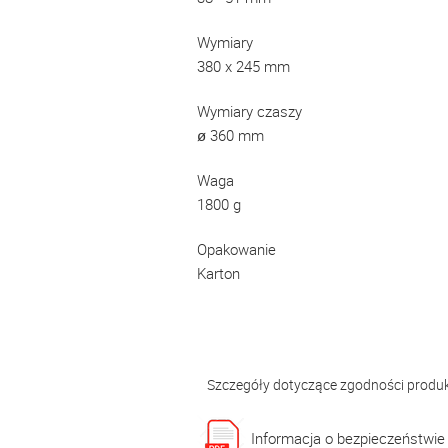
Wymiary
380 x 245 mm
Wymiary czaszy
ø 360 mm
Waga
1800 g
Opakowanie
Karton
Szczegóły dotyczące zgodności produ
Informacja o bezpieczeństwie