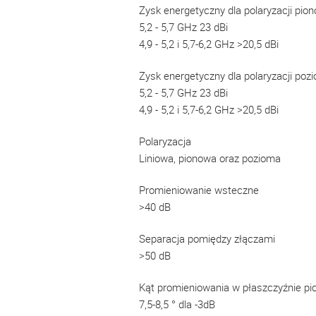
Zysk energetyczny dla polaryzacji pio
5,2 - 5,7 GHz 23 dBi
4,9 - 5,2 i 5,7-6,2 GHz >20,5 dBi
Zysk energetyczny dla polaryzacji poz
5,2 - 5,7 GHz 23 dBi
4,9 - 5,2 i 5,7-6,2 GHz >20,5 dBi
Polaryzacja
Liniowa, pionowa oraz pozioma
Promieniowanie wsteczne
>40 dB
Separacja pomiędzy złączami
>50 dB
Kąt promieniowania w płaszczyźnie pi
7,5-8,5 ° dla -3dB