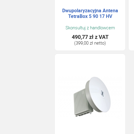
Dwupolaryzacyjna Antena
TetraBox 5 90 17 HV
Skonsultuj z handlowcem
490,77 zł
z VAT
(399,00 zł netto)