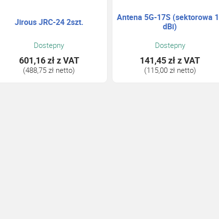
Antena 5G-17S (sektorowa 
Jirous JRC-24 2szt.
dBi)
Dostepny
Dostepny
601,16 zł
z VAT
141,45 zł
z VAT
(488,75 zł netto)
(115,00 zł netto)