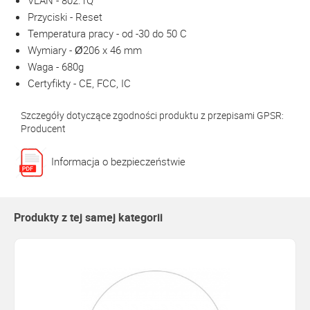
VLAN - 802.1Q
Przyciski - Reset
Temperatura pracy - od -30 do 50 C
Wymiary - Ø206 x 46 mm
Waga - 680g
Certyfikty - CE, FCC, IC
Szczegóły dotyczące zgodności produktu z przepisami GPSR:
Producent
Informacja o bezpieczeństwie
Produkty z tej samej kategorii