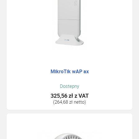
MikroTik wAP ax
Dostepny
325,56 zł
z VAT
(264,68 zł netto)