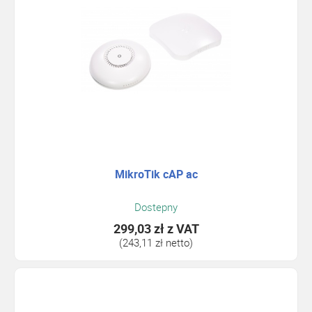
MikroTik cAP ac
Dostepny
299,03 zł
z VAT
(243,11 zł netto)