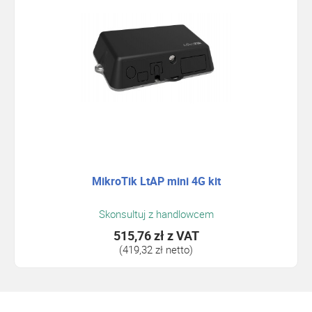
MikroTik LtAP mini 4G kit
Skonsultuj z handlowcem
515,76 zł
z VAT
(419,32 zł netto)