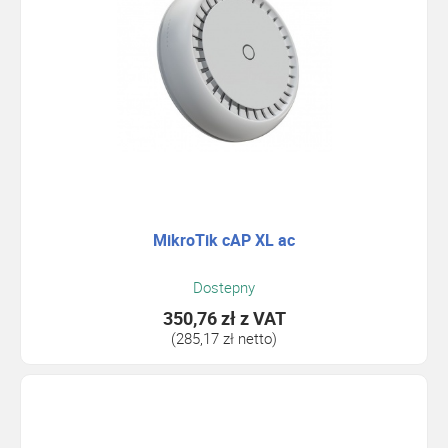
MikroTik cAP XL ac
Dostepny
350,76 zł
z VAT
(285,17 zł netto)