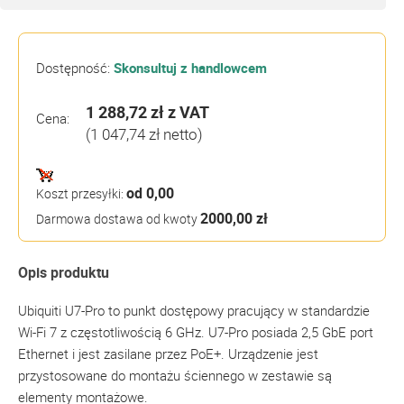
Dostępność:
Skonsultuj z handlowcem
1 288,72 zł
z VAT
Cena:
(1 047,74 zł netto)
od 0,00
Koszt przesyłki:
2000,00 zł
Darmowa dostawa od kwoty
Opis produktu
Ubiquiti U7-Pro to punkt dostępowy pracujący w standardzie
Wi-Fi 7 z częstotliwością 6 GHz. U7-Pro posiada 2,5 GbE port
Ethernet i jest zasilane przez PoE+. Urządzenie jest
przystosowane do montażu ściennego w zestawie są
elementy montażowe.