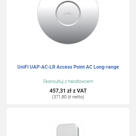
UniFi UAP-AC-LR Access Point AC Long-range
Skonsultuj z handlowcem
457,31 zł
z VAT
(371,80 zł netto)