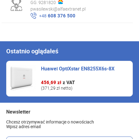
GG:
9281820
pwasilewski@alfaextranet.pl
608 376 500
+48
Ostatnio oglądałeś
Huawei OptiXstar EN8255X6s-8X
456,69 zł
z VAT
(371,29 zł netto)
Newsletter
Chcesz otrzymywać informacje o nowościach
Wpisz adres email