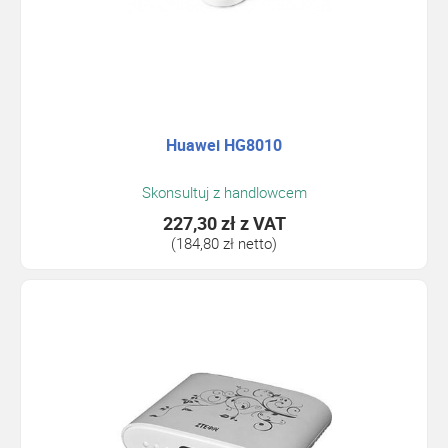
Huawei HG8010
Skonsultuj z handlowcem
227,30 zł
z VAT
(184,80 zł netto)