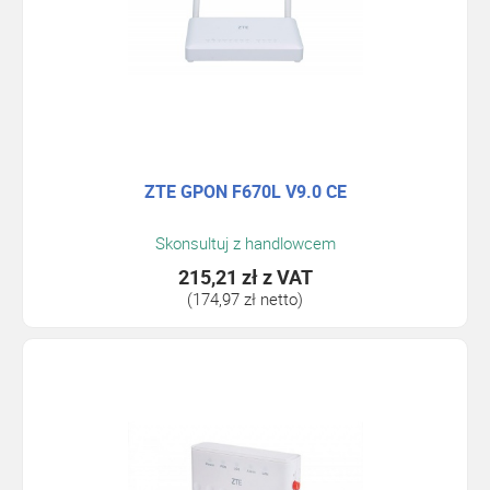
ZTE GPON F670L V9.0 CE
Skonsultuj z handlowcem
215,21 zł
z VAT
(174,97 zł netto)