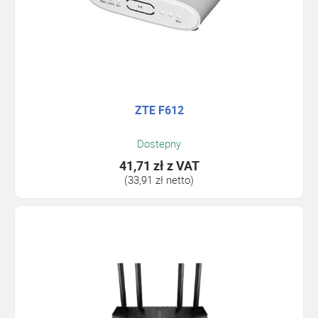
ZTE F612
Dostepny
41,71 zł
z VAT
(33,91 zł netto)