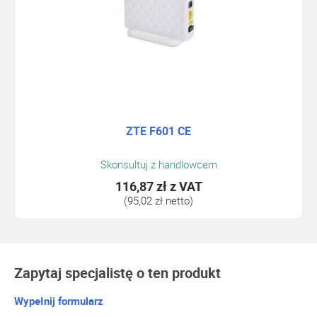
ZTE F601 CE
Skonsultuj z handlowcem
116,87 zł
z VAT
(95,02 zł netto)
Zapytaj specjalistę o ten produkt
Wypełnij formularz