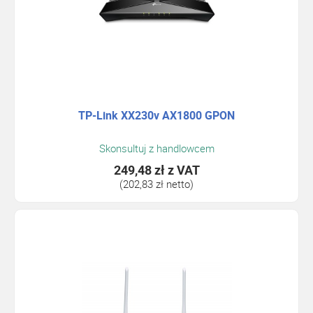
TP-Link XX230v AX1800 GPON
Skonsultuj z handlowcem
249,48 zł
z VAT
(202,83 zł netto)