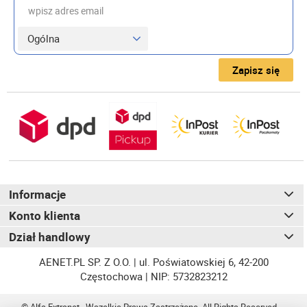
wpisz adres email
Zapisz się
Informacje
Konto klienta
Dział handlowy
AENET.PL SP. Z O.O. | ul. Poświatowskiej 6, 42-200
Częstochowa | NIP: 5732823212