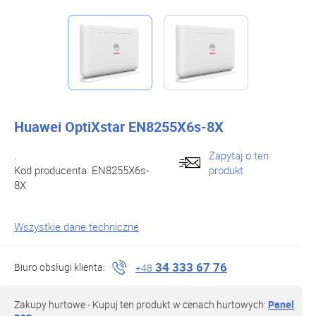
Huawei OptiXstar EN8255X6s-8X
.
Zapytaj o ten
Kod producenta:
EN8255X6s-
produkt
8X
Wszystkie dane techniczne
34 333 67 76
Biuro obsługi klienta:
+48
Zakupy hurtowe - Kupuj ten produkt w cenach hurtowych:
Panel