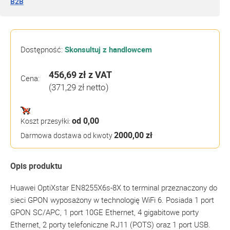
B2B
Dostępność:
Skonsultuj z handlowcem
456,69 zł
z VAT
Cena:
(371,29 zł netto)
od 0,00
Koszt przesyłki:
2000,00 zł
Darmowa dostawa od kwoty
Opis produktu
Huawei OptiXstar EN8255X6s-8X to terminal przeznaczony do
sieci GPON wyposażony w technologię WiFi 6. Posiada 1 port
GPON SC/APC, 1 port 10GE Ethernet, 4 gigabitowe porty
Ethernet, 2 porty telefoniczne RJ11 (POTS) oraz 1 port USB.