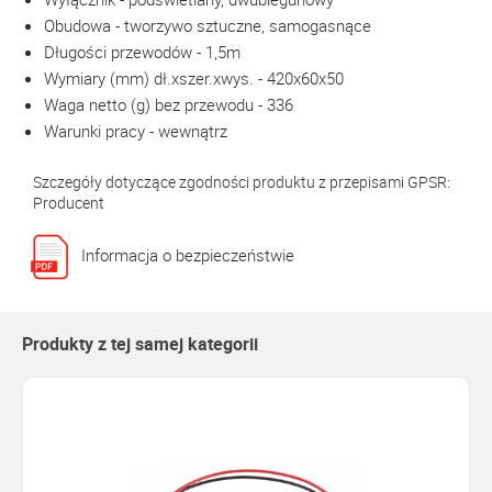
Obudowa - tworzywo sztuczne, samogasnące
Długości przewodów - 1,5m
Wymiary (mm) dł.xszer.xwys. - 420x60x50
Waga netto (g) bez przewodu - 336
Warunki pracy - wewnątrz
Szczegóły dotyczące zgodności produktu z przepisami GPSR:
Producent
Informacja o bezpieczeństwie
Produkty z tej samej kategorii