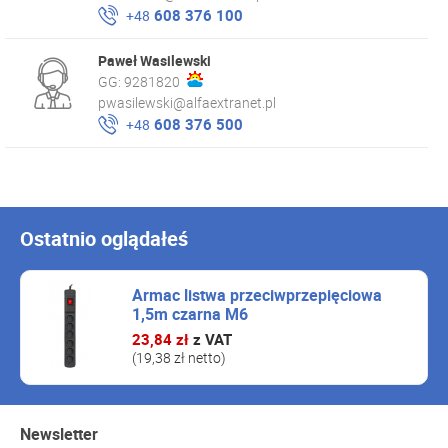
608 376 100
+48
Paweł Wasilewski
GG:
9281820
pwasilewski@alfaextranet.pl
608 376 500
+48
Ostatnio oglądałeś
Armac listwa przeciwprzepięciowa
1,5m czarna M6
23,84 zł
z VAT
(19,38 zł netto)
Newsletter