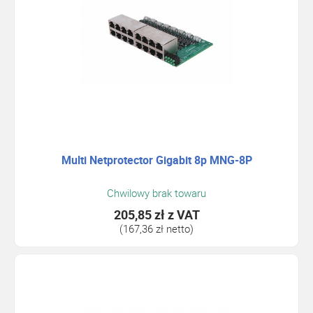
Multi Netprotector Gigabit 8p MNG-8P
Chwilowy brak towaru
205,85 zł
z VAT
(167,36 zł netto)