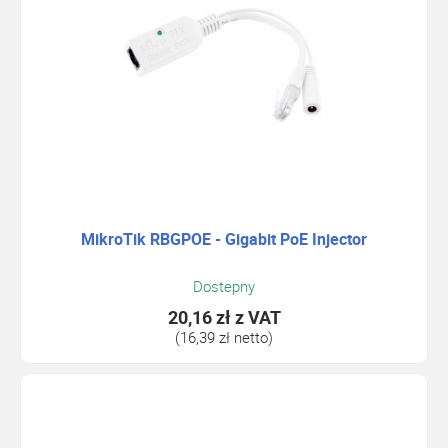
MikroTik RBGPOE - Gigabit PoE Injector
Dostepny
20,16 zł
z VAT
(16,39 zł netto)