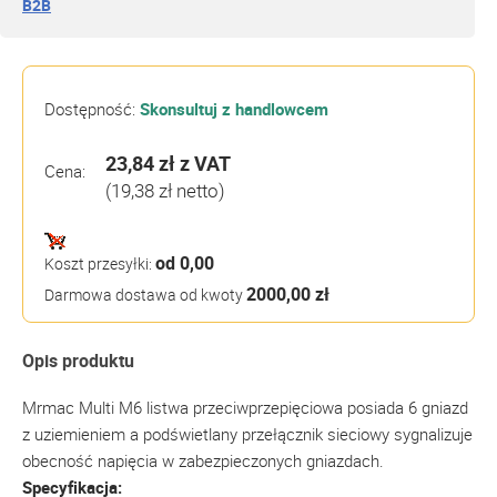
B2B
Dostępność:
Skonsultuj z handlowcem
23,84 zł
z VAT
Cena:
(19,38 zł netto)
od 0,00
Koszt przesyłki:
2000,00 zł
Darmowa dostawa od kwoty
Opis produktu
Mrmac Multi M6 listwa przeciwprzepięciowa posiada 6 gniazd
z uziemieniem a podświetlany przełącznik sieciowy sygnalizuje
obecność napięcia w zabezpieczonych gniazdach.
Specyfikacja: