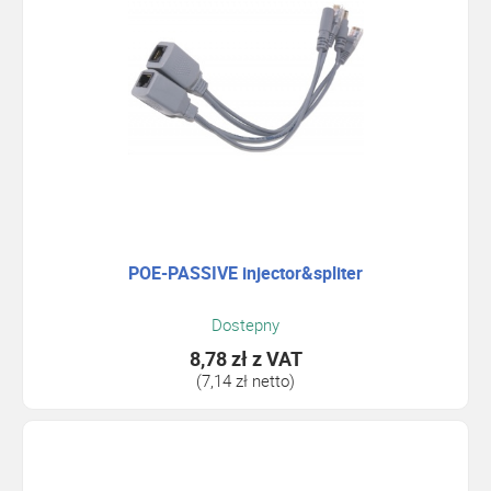
POE-PASSIVE injector&spliter
Dostepny
8,78 zł
z VAT
(7,14 zł netto)