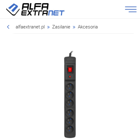
alfaextranet.pl
Zasilanie
Akcesoria