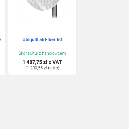
e
Ubiquiti airFiber 60
Skonsultuj z handlowcem
1 487,75 zł
z VAT
(1 209,55 zł netto)