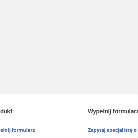
odukt
Wypełnij formular
łnij formularz
Zapytaj specjalistę o