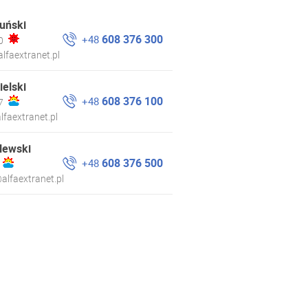
uński
608 376 300
+48
0
lfaextranet.pl
ielski
608 376 100
+48
7
lfaextranet.pl
lewski
608 376 500
+48
alfaextranet.pl