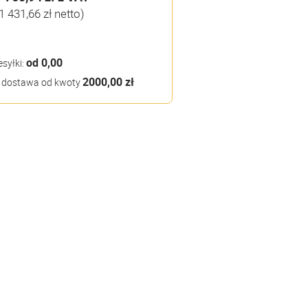
1 431,66 zł netto)
od 0,00
esyłki:
2000,00 zł
dostawa od kwoty