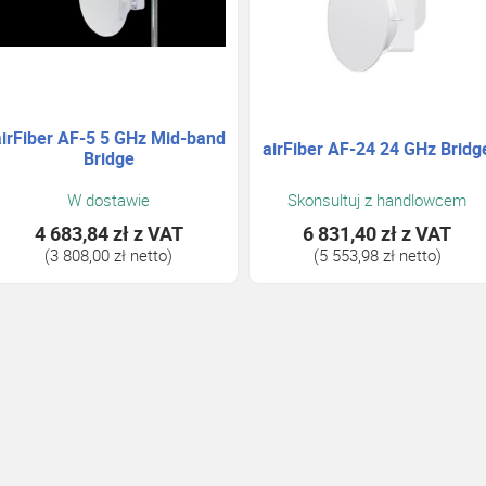
airFiber AF-5 5 GHz Mid-band
airFiber AF-24 24 GHz Bridg
Bridge
W dostawie
Skonsultuj z handlowcem
4 683,84 zł
z VAT
6 831,40 zł
z VAT
(3 808,00 zł netto)
(5 553,98 zł netto)