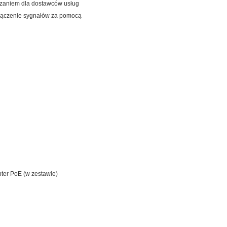
ązaniem dla dostawców usług
 łączenie sygnałów za pomocą
pter PoE (w zestawie)