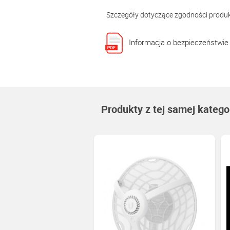
Szczegóły dotyczące zgodności produ
Informacja o bezpieczeństwie
Produkty z tej samej kategor