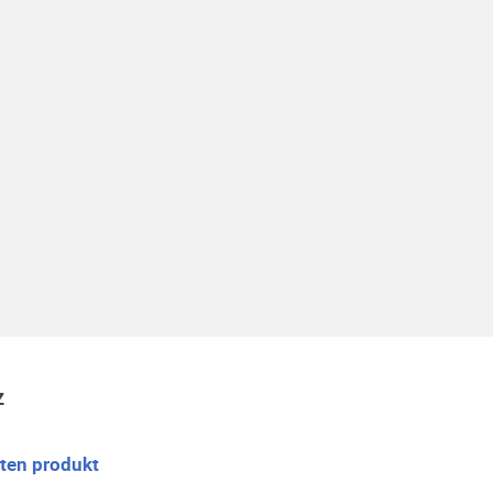
z
 ten produkt