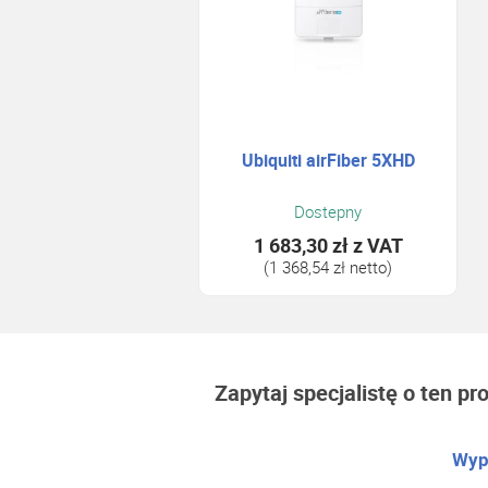
Ubiquiti airFiber 5XHD
Dostepny
1 683,30 zł
z VAT
(1 368,54 zł netto)
Zapytaj specjalistę o ten pr
Wype