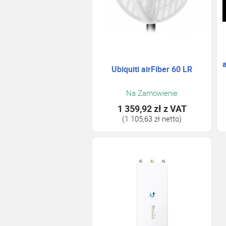
Ubiquiti airFiber 60 LR
Na Zamowienie
1 359,92 zł
z VAT
(1 105,63 zł netto)