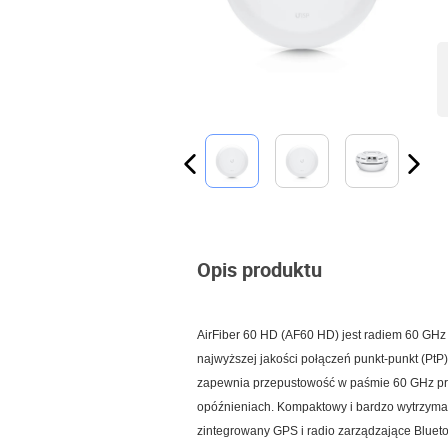
Opis produktu
AirFiber 60 HD (AF60 HD) jest radiem 60 GH
najwyższej jakości połączeń punkt-punkt (PtP
zapewnia przepustowość w paśmie 60 GHz prz
opóźnieniach. Kompaktowy i bardzo wytrzyma
zintegrowany GPS i radio zarządzające Bluetoo