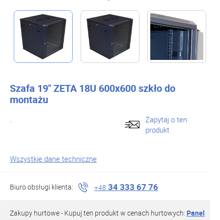
Szafa 19" ZETA 18U 600x600 szkło do
montażu
.
Zapytaj o ten
produkt
Wszystkie dane techniczne
34 333 67 76
Biuro obsługi klienta:
+48
Zakupy hurtowe - Kupuj ten produkt w cenach hurtowych:
Panel