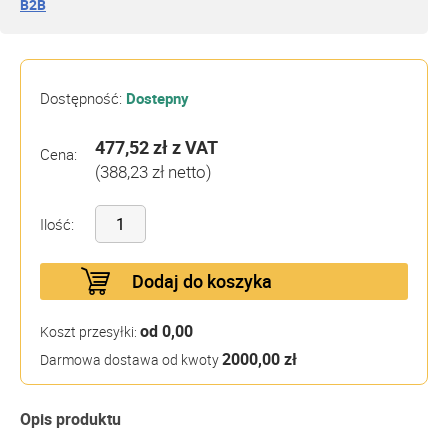
B2B
Dostępność:
Dostepny
477,52 zł
z VAT
Cena:
(388,23 zł netto)
Ilość:
Dodaj do koszyka
od 0,00
Koszt przesyłki:
2000,00 zł
Darmowa dostawa od kwoty
Opis produktu