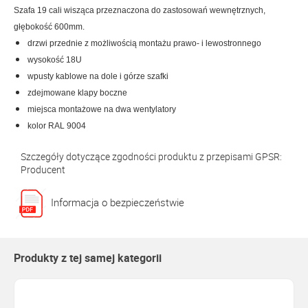
Szafa 19 cali wisząca przeznaczona do zastosowań wewnętrznych,
głębokość 600mm.
drzwi przednie z możliwością montażu prawo- i lewostronnego
wysokość 18U
wpusty kablowe na dole i górze szafki
zdejmowane klapy boczne
miejsca montażowe na dwa wentylatory
kolor RAL 9004
Szczegóły dotyczące zgodności produktu z przepisami GPSR:
Producent
Informacja o bezpieczeństwie
Produkty z tej samej kategorii