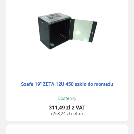
Szafa 19" ZETA 12U 450 szkło do montażu
Dostepny
311,49 zł
z VAT
(253,24 zł netto)