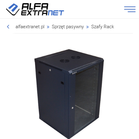
alfaextranet.pl
Sprzęt pasywny
Szafy Rack