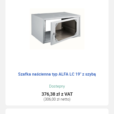
Szafka naścienna typ ALFA LC 19" z szybą
Dostepny
376,38 zł
z VAT
(306,00 zł netto)