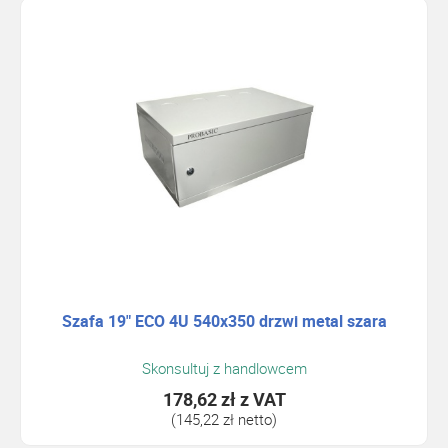
Szafa 19" ECO 4U 540x350 drzwi metal szara
Skonsultuj z handlowcem
178,62 zł
z VAT
(145,22 zł netto)