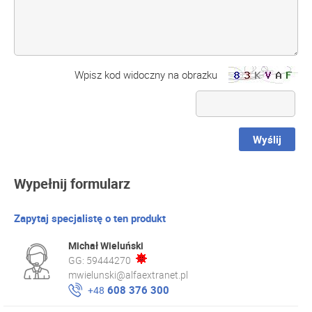
Wpisz kod widoczny na obrazku
Wyślij
Wypełnij formularz
Zapytaj specjalistę o ten produkt
Michał Wieluński
GG:
59444270
mwielunski@alfaextranet.pl
608 376 300
+48