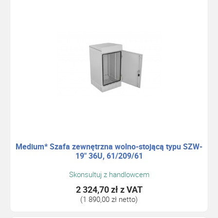
Medium* Szafa zewnętrzna wolno-stojącą typu SZW-
19" 36U, 61/209/61
Skonsultuj z handlowcem
2 324,70 zł
z VAT
(1 890,00 zł netto)