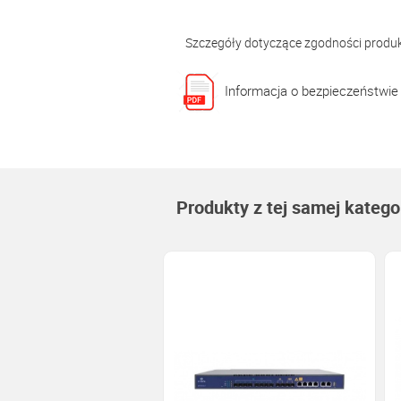
Szczegóły dotyczące zgodności produ
Informacja o bezpieczeństwie
Produkty z tej samej kategor