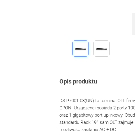
Opis produktu
DS-P7001-08(UN) to terminal OLT firmy
GPON. Urządzenei posiada 2 porty 10
oraz 1 gigabitowy port uplinkowy. Ob
standardu Rack 19", sam OLT zajmuje n
możliwość zasilania AC + DC.