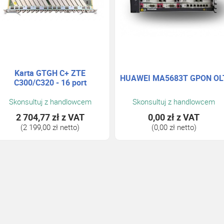
Karta GTGH C+ ZTE
HUAWEI MA5683T GPON OL
C300/C320 - 16 port
Skonsultuj z handlowcem
Skonsultuj z handlowcem
2 704,77 zł
z VAT
0,00 zł
z VAT
(2 199,00 zł netto)
(0,00 zł netto)