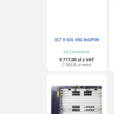
OLT V-SOL V8G 8xGPON
Na Zamowienie
9 717,00 zł
z VAT
(7 900,00 zł netto)