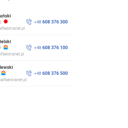
uński
608 376 300
+48
0
lfaextranet.pl
ielski
608 376 100
+48
7
lfaextranet.pl
lewski
608 376 500
+48
alfaextranet.pl