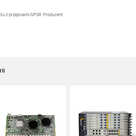
ktu z przepisami GPSR:
Producent
ii