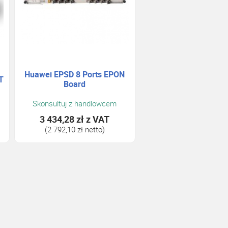
Huawei EPSD 8 Ports EPON
T
Board
Skonsultuj z handlowcem
3 434,28 zł
z VAT
(2 792,10 zł netto)