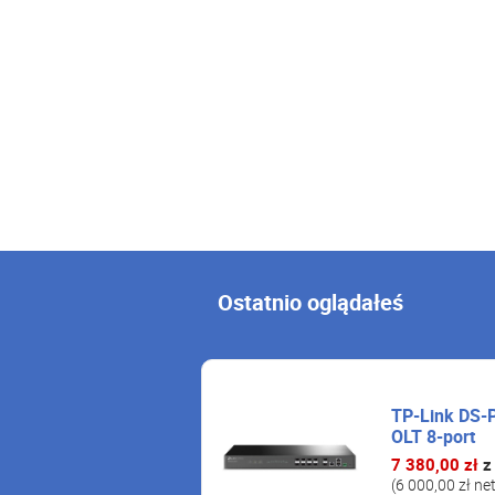
Ostatnio oglądałeś
TP-Link DS-
OLT 8-port
7 380,00 zł
z
(6 000,00 zł ne