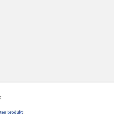
z
 ten produkt