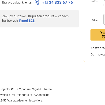
Cena:
34 333 67 76
Biuro obsługi klienta:
+48
(
Zakupy hurtowe - Kupuj ten produkt w cenach
Ilość:
hurtowych:
Panel B2B
Koszt prz
Darmowa 
 injector PoE z 2 portami Gigabit Ethernet
 wejście PoE (standard to 802.3af /) lub
2-57 V, a urządzenie nie zawiera