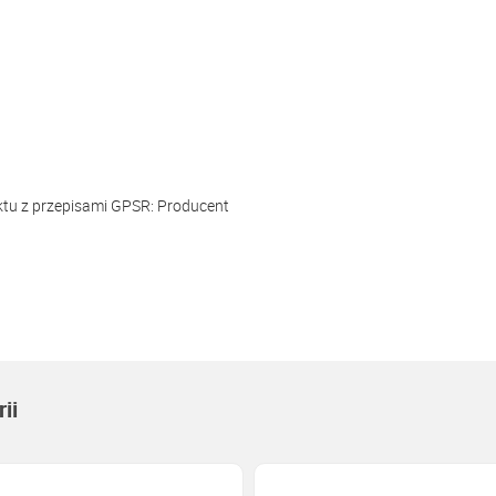
ktu z przepisami GPSR:
Producent
ii