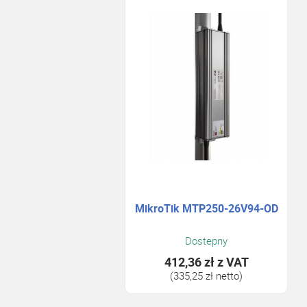
MikroTik MTP250-26V94-OD
Dostepny
412,36 zł
z VAT
(335,25 zł netto)