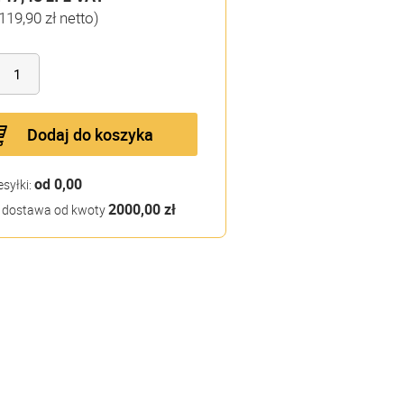
119,90 zł netto)
Dodaj do koszyka
od 0,00
esyłki:
2000,00 zł
dostawa od kwoty