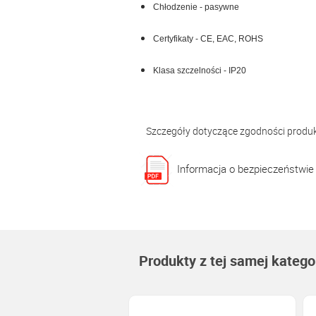
Chłodzenie - pasywne
Certyfikaty - CE, EAC, ROHS
Klasa szczelności - IP20
Szczegóły dotyczące zgodności produ
Informacja o bezpieczeństwie
Produkty z tej samej kategor