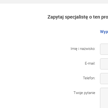
Zapytaj specjalistę o ten pr
Wype
Imię i nazwisko:
E-mail:
Telefon:
Twoje pytanie