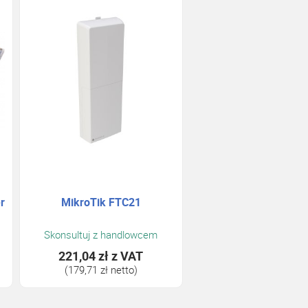
r
MikroTik FTC21
Skonsultuj z handlowcem
221,04 zł
z VAT
(179,71 zł netto)