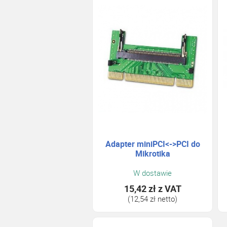
Adapter miniPCI<->PCI do
Mikrotika
W dostawie
15,42 zł
z VAT
(12,54 zł netto)