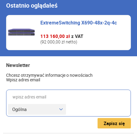
Ostatnio oglądałeś
ExtremeSwitching X690-48x-2q-4c
113 160,00 zł
z VAT
(92 000,00 zł netto)
Newsletter
Chcesz otrzymywać informacje o nowościach
Wpisz adres email
wpisz adres email
Zapisz się