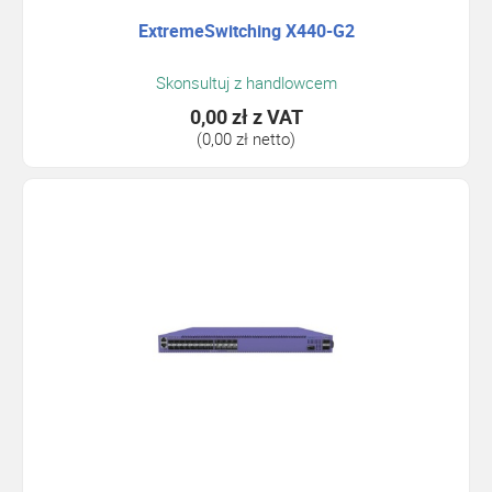
ExtremeSwitching X440-G2
Skonsultuj z handlowcem
0,00 zł
z VAT
(0,00 zł netto)