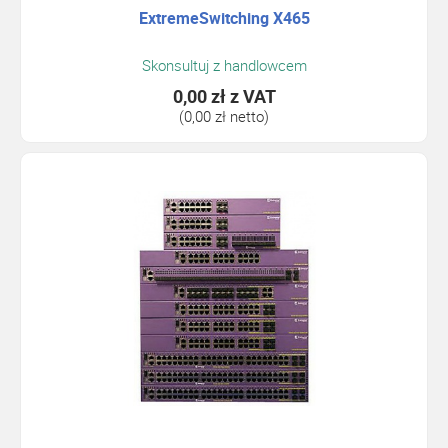
ExtremeSwitching X465
Skonsultuj z handlowcem
0,00 zł
z VAT
(0,00 zł netto)