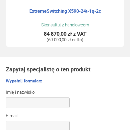
ExtremeSwitching X590-24t-1q-2c
Skonsultuj z handlowcem
84 870,00 zł
z VAT
(69 000,00 zł netto)
Zapytaj specjalistę o ten produkt
Wypełnij formularz
Imię i nazwisko:
E-mail: