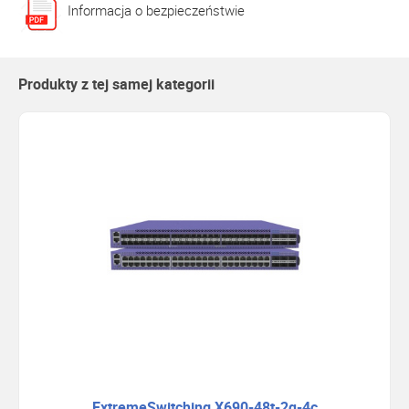
Informacja o bezpieczeństwie
Produkty z tej samej kategorii
ExtremeSwitching X690-48t-2q-4c