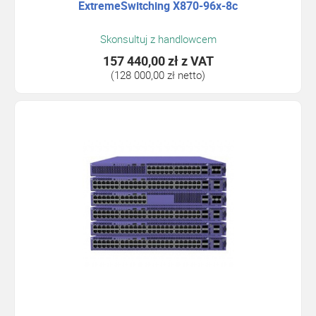
ExtremeSwitching X870-96x-8c
Skonsultuj z handlowcem
157 440,00 zł
z VAT
(128 000,00 zł netto)