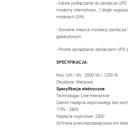
- Łatwe podłączanie do zasilacza UPS
modemy internetowe,…) dzięki wyposaż
modelach DIN).
- Dowolne miejsce instalacji zasilacz
gabarytowym
- Proste zarządzanie zasilaczem UPS
SPECYFIKACJA:
Moc (VA / W) - 2000 VA / 1200 W
Obudowa- Wieżowa
Specyfikacja elektryczna:
Technologia- Line-Interactive
Zakres napięcia wejściowego bez korzy
170V - 280V
Napięcie wyjściowe- 230V
Ochrona przeciwprzepięciowa linii tele