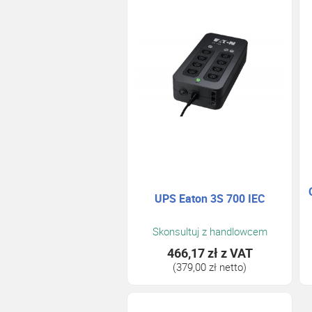
UPS Eaton 3S 700 IEC
Skonsultuj z handlowcem
466,17 zł
z VAT
(379,00 zł netto)