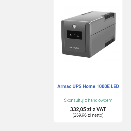
Armac UPS Home 1000E LED
Skonsultuj z handlowcem
332,05 zł
z VAT
(269,96 zł netto)