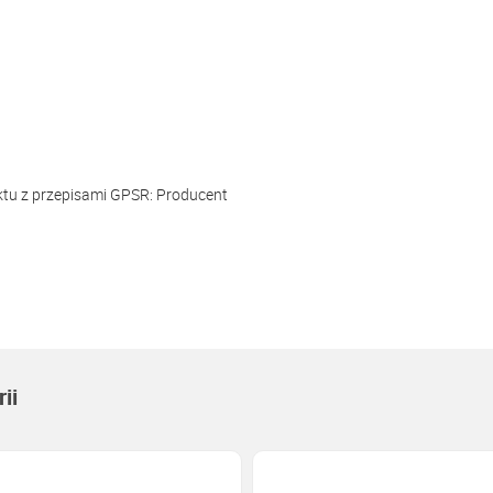
ktu z przepisami GPSR:
Producent
ii