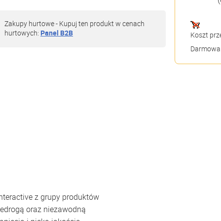
Zakupy hurtowe - Kupuj ten produkt w cenach
hurtowych:
Panel B2B
Koszt prz
Darmowa 
interactive z grupy produktów
iedrogą oraz niezawodną