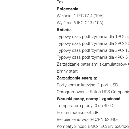
Tak
Połączenia:
Wejście- 1 IEC C14 (10A)
Wyjścia- 6 IEC C13 (10A)
Baterie:
Typowy czas podtrzymania dla 1PC- 5
Typowy czas podtrzymania dla 2PC- 2
Typowy czas podtrzymania dla 3PC- 1
Typowy czas podtrzymania dla 4PC- 5
Zarządzanie bateriami akumulatorów- C
zimny start
Zarządzanie energią:
Porty komunikacyjne- 1 port USB
Oprogramowanie Eaton UPS Companion-
Warunki pracy, normy i zgodność:
Temperatura pracy- 0 do 40°C
Poziom hałasu- <45dB
Bezpieczeństwo- IEC/EN 62040-1
Kompatybilność EMC- IEC/EN 62040-