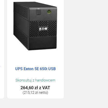
O
UPS Eaton 5E 650i USB
Skonsultuj z handlowcem
264,60 zł
z VAT
(215,12 zł netto)