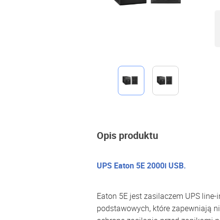
Opis produktu
UPS Eaton 5E 2000i USB.
Eaton 5E jest zasilaczem UPS line-
podstawowych, które zapewniają n