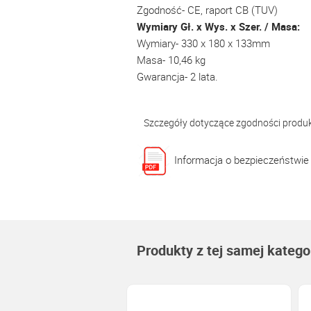
Zgodność- CE, raport CB (TUV)
Wymiary Gł. x Wys. x Szer. / Masa:
Wymiary- 330 x 180 x 133mm
Masa- 10,46 kg
Gwarancja- 2 lata.
Szczegóły dotyczące zgodności produ
Informacja o bezpieczeństwie
Produkty z tej samej kategor