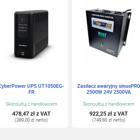
CyberPower UPS UT1050EG-
Zasilacz awaryjny sinusPR
FR
2500W 24V 2500VA
Skonsultuj z handlowcem
Skonsultuj z handlowcem
478,47 zł
z VAT
922,25 zł
z VAT
(389,00 zł netto)
(749,80 zł netto)