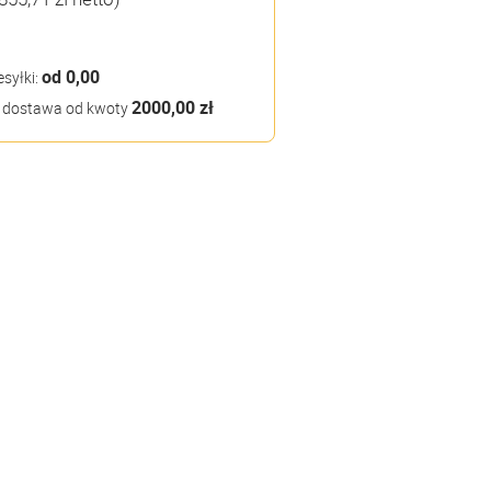
od 0,00
esyłki:
2000,00 zł
dostawa od kwoty