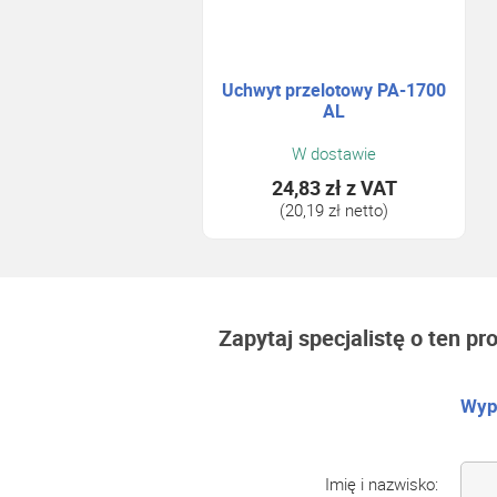
Uchwyt przelotowy PA-1700
AL
W dostawie
24,83 zł
z VAT
(20,19 zł netto)
Zapytaj specjalistę o ten pr
Wype
Imię i nazwisko: