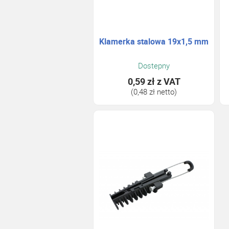
Klamerka stalowa 19x1,5 mm
Dostepny
0,59 zł
z VAT
(0,48 zł netto)