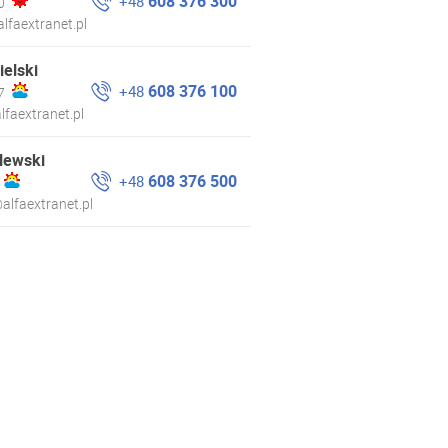
608 376 300
+48
0
lfaextranet.pl
ielski
608 376 100
+48
7
lfaextranet.pl
lewski
608 376 500
+48
alfaextranet.pl