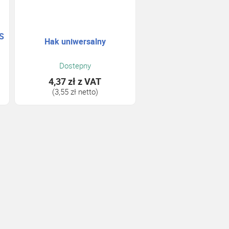
SS
Hak uniwersalny
Dostepny
4,37 zł
z VAT
(3,55 zł netto)