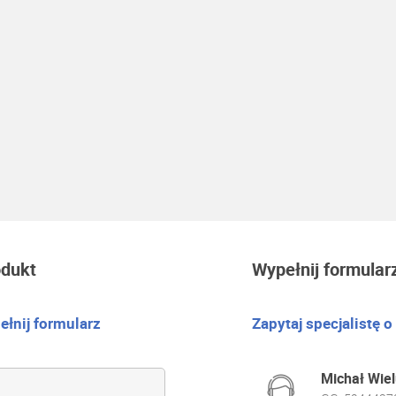
odukt
Wypełnij formular
łnij formularz
Zapytaj specjalistę o
Michał Wiel