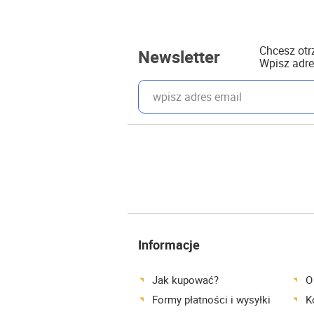
Chcesz ot
Newsletter
Wpisz adre
wpisz adres email
Informacje
Jak kupować?
O
Formy płatności i wysyłki
K