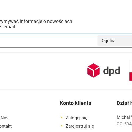
rzymywać informacje o nowościach
s email
Konto klienta
Dział
Michał 
 Nas
Zaloguj się
GG:
594
ontakt
Zarejestruj się