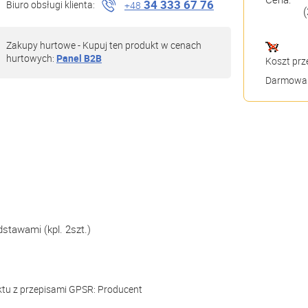
34 333 67 76
Biuro obsługi klienta:
+48
(
Zakupy hurtowe - Kupuj ten produkt w cenach
hurtowych:
Panel B2B
Koszt prz
Darmowa 
stawami (kpl. 2szt.)
ktu z przepisami GPSR:
Producent