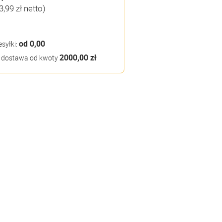
3,99 zł netto)
od 0,00
esyłki:
2000,00 zł
dostawa od kwoty