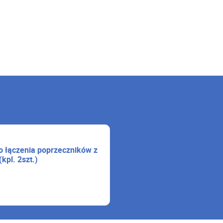
o łączenia poprzeczników z
kpl. 2szt.)