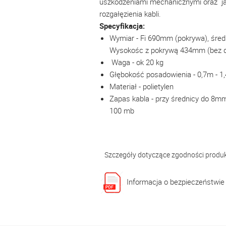
uszkodzeniami mechanicznymi oraz jak
rozgałęzienia kabli.
Specyfikacja:
Wymiar - Fi 690mm (pokrywa), śr
Wysokośc z pokrywą 434mm (bez d
Waga - ok 20 kg
Głębokość posadowienia - 0,7m - 1
Materiał - polietylen
Zapas kabla - przy średnicy do 8m
100 mb
Szczegóły dotyczące zgodności produ
Informacja o bezpieczeństwie