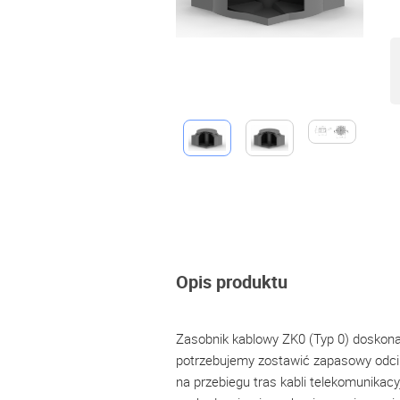
Opis produktu
Zasobnik kablowy ZK0 (Typ 0) doskona
potrzebujemy zostawić zapasowy odcin
na przebiegu tras kabli telekomunikacy