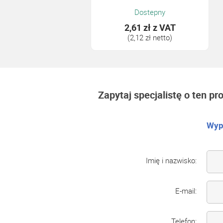
Dostepny
2,61 zł
z VAT
(2,12 zł netto)
Zapytaj specjalistę o ten pr
Wype
Imię i nazwisko:
E-mail:
Telefon: