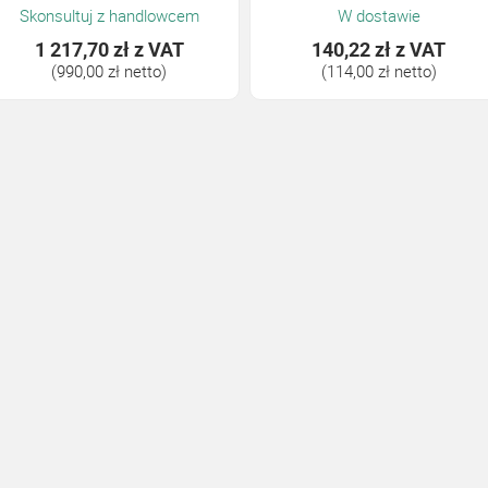
Skonsultuj z handlowcem
W dostawie
1 217,70 zł
z VAT
140,22 zł
z VAT
(990,00 zł netto)
(114,00 zł netto)