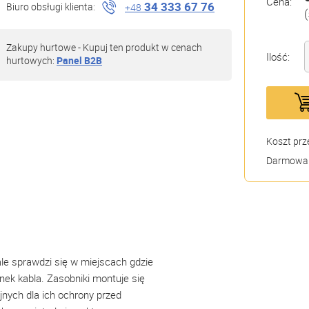
Cena:
34 333 67 76
Biuro obsługi klienta:
+48
(
Zakupy hurtowe - Kupuj ten produkt w cenach
Ilość:
hurtowych:
Panel B2B
Koszt prz
Darmowa 
le sprawdzi się w miejscach gdzie
ek kabla. Zasobniki montuje się
jnych dla ich ochrony przed