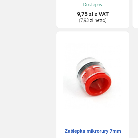
Dostepny
9,75 zł
z VAT
(7,93 zł netto)
Zaślepka mikrorury 7mm