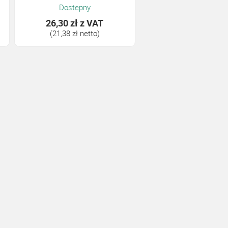
Dostepny
26,30 zł
z VAT
(21,38 zł netto)