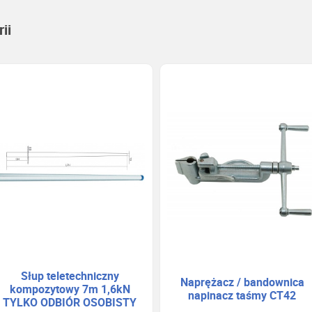
ii
Słup teletechniczny
Naprężacz / bandownica
kompozytowy 7m 1,6kN
napinacz taśmy CT42
TYLKO ODBIÓR OSOBISTY