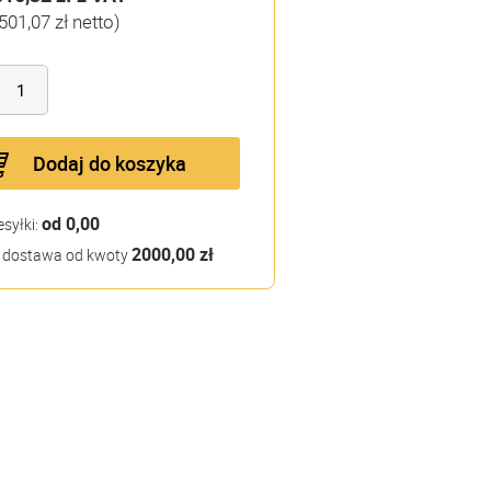
501,07 zł netto)
Dodaj do koszyka
od 0,00
esyłki:
2000,00 zł
dostawa od kwoty