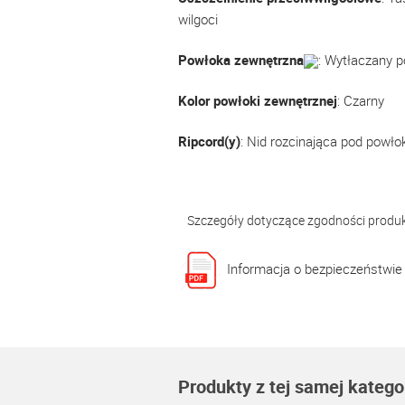
wilgoci
Powłoka zewnętrzna
: Wytłaczany p
Kolor powłoki zewnętrznej
: Czarny
Ripcord(y)
: Nid rozcinająca pod powło
Szczegóły dotyczące zgodności produ
Informacja o bezpieczeństwie
Produkty z tej samej kategor