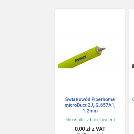
Światłowód Fiberhome
microDuct 2J, G.657A1,
1.2mm
Skonsultuj z handlowcem
0,00 zł
z VAT