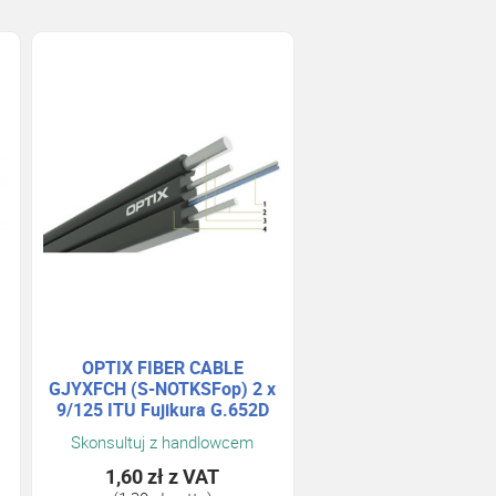
OPTIX FIBER CABLE
GJYXFCH (S-NOTKSFop) 2 x
9/125 ITU Fujikura G.652D
Skonsultuj z handlowcem
1,60 zł
z VAT