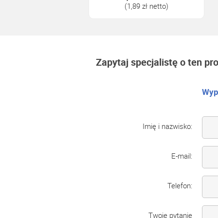
(1,89 zł netto)
Zapytaj specjalistę o ten pr
Wype
Imię i nazwisko:
E-mail:
Telefon:
Twoje pytanie