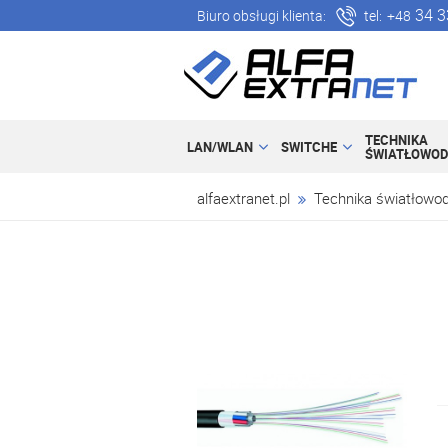
34 3
Biuro obsługi klienta:
tel:
+48
TECHNIKA
LAN/WLAN
SWITCHE
ŚWIATŁOWO
alfaextranet.pl
Technika światłowo