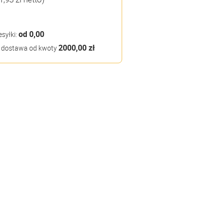
od 0,00
esyłki:
2000,00 zł
dostawa od kwoty