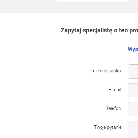
Zapytaj specjalistę o ten pr
Wype
Imię i nazwisko:
E-mail:
Telefon:
Twoje pytanie