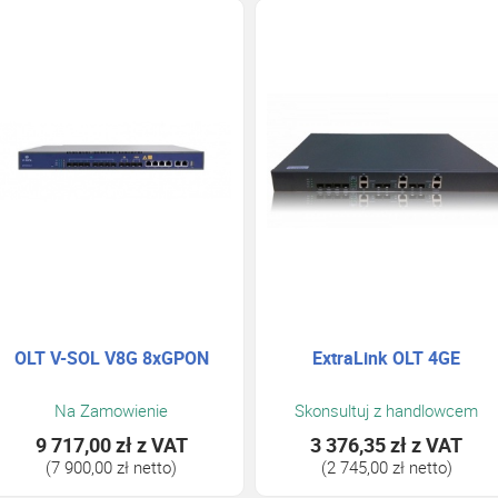
OLT V-SOL V8G 8xGPON
ExtraLink OLT 4GE
Na Zamowienie
Skonsultuj z handlowcem
9 717,00 zł
z VAT
3 376,35 zł
z VAT
(7 900,00 zł netto)
(2 745,00 zł netto)