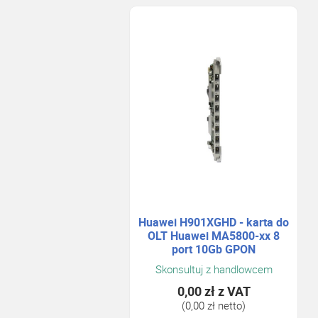
Huawei H901XGHD - karta do
OLT Huawei MA5800-xx 8
port 10Gb GPON
Skonsultuj z handlowcem
0,00 zł
z VAT
(0,00 zł netto)