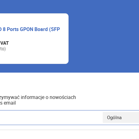
 8 Ports GPON Board (SFP
 VAT
tto)
rzymywać informacje o nowościach
s email