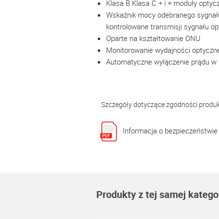
Klasa B Klasa C + i + moduły optyc
Wskaźnik mocy odebranego sygnału 
kontrolowane transmisji sygnału 
Oparte na kształtowanie ONU
Monitorowanie wydajności optyczne
Automatyczne wyłączenie prądu w 
Szczegóły dotyczące zgodności produ
Informacja o bezpieczeństwie
Produkty z tej samej kategor