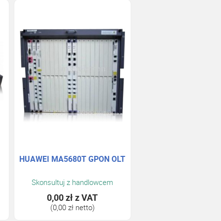
HUAWEI MA5680T GPON OLT
Skonsultuj z handlowcem
0,00 zł
z VAT
(0,00 zł netto)