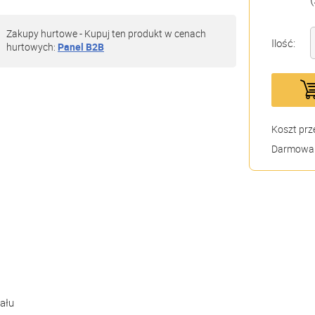
Zakupy hurtowe - Kupuj ten produkt w cenach
Ilość:
hurtowych:
Panel B2B
Koszt prz
Darmowa 
ału