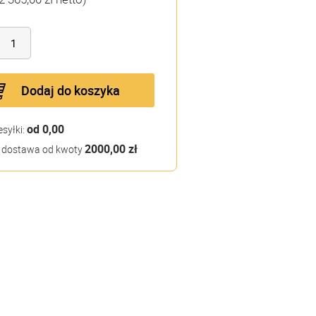
Dodaj do koszyka
od 0,00
esyłki:
2000,00 zł
dostawa od kwoty