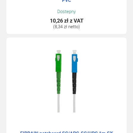
PVC
Dostepny
10,26 zł
z VAT
(8,34 zł netto)