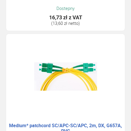
Dostepny
16,73 zł
z VAT
(13,60 zł netto)
Medium* patchcord SC/APC-SC/APC, 2m, DX, G657A,