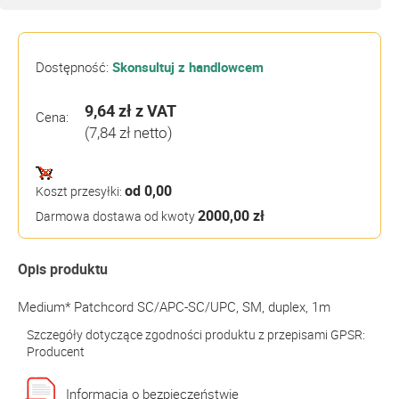
Dostępność:
Skonsultuj z handlowcem
9,64 zł
z VAT
Cena:
(7,84 zł netto)
od 0,00
Koszt przesyłki:
2000,00 zł
Darmowa dostawa od kwoty
Opis produktu
Medium* Patchcord SC/APC-SC/UPC, SM, duplex, 1m
Szczegóły dotyczące zgodności produktu z przepisami GPSR:
Producent
Informacja o bezpieczeństwie