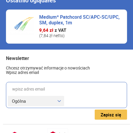
Ostatnio oglądałeś
Medium* Patchcord SC/APC-SC/UPC,
SM, duplex, 1m
9,64 zł
z VAT
(7,84 zł netto)
Newsletter
Chcesz otrzymywać informacje o nowościach
Wpisz adres email
wpisz adres email
Zapisz się