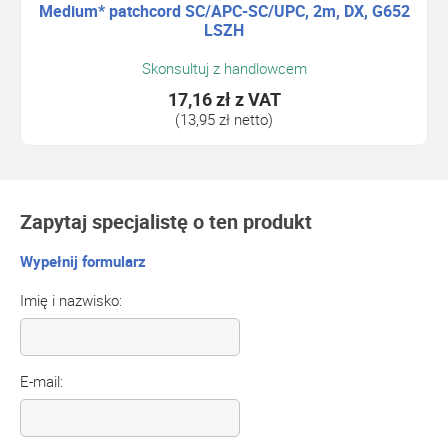
Medium* patchcord SC/APC-SC/UPC, 2m, DX, G652
LSZH
Skonsultuj z handlowcem
17,16 zł
z VAT
(13,95 zł netto)
Zapytaj specjalistę o ten produkt
Wypełnij formularz
Imię i nazwisko:
E-mail: