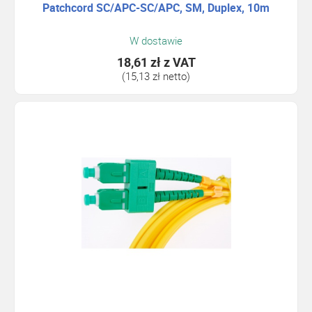
Patchcord SC/APC-SC/APC, SM, Duplex, 10m
W dostawie
18,61 zł
z VAT
(15,13 zł netto)