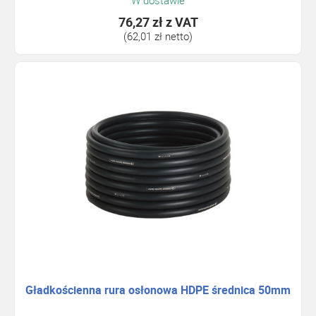
W dostawie
76,27 zł
z VAT
(62,01 zł netto)
Gładkościenna rura osłonowa HDPE średnica 50mm