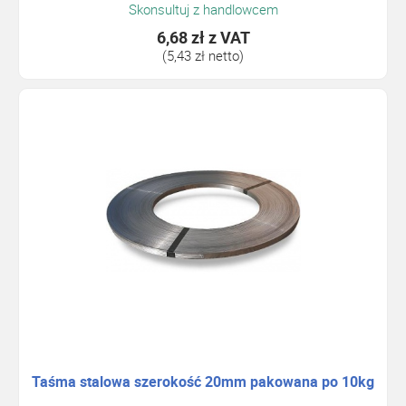
Skonsultuj z handlowcem
6,68 zł
z VAT
(5,43 zł netto)
Taśma stalowa szerokość 20mm pakowana po 10kg