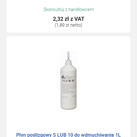
Skonsultuj z handlowcem
2,32 zł
z VAT
(1,89 zł netto)
Płyn poślizgowy S LUB 10 do wdmuchiwania 1L