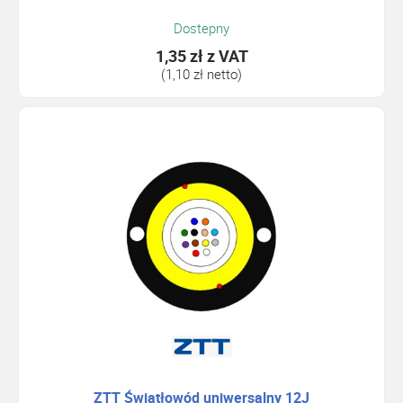
Dostepny
1,35 zł
z VAT
(1,10 zł netto)
ZTT Światłowód uniwersalny 12J