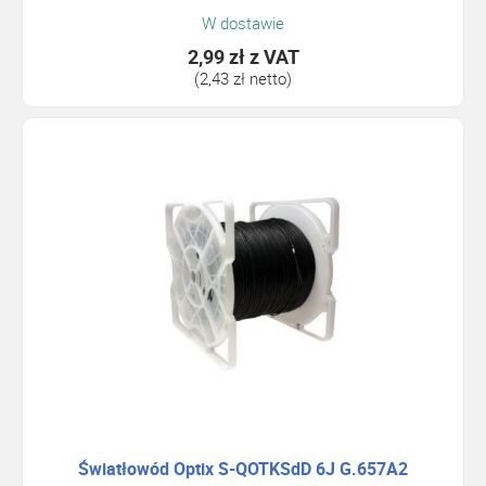
W dostawie
2,99 zł
z VAT
(2,43 zł netto)
Światłowód Optix S-QOTKSdD 6J G.657A2