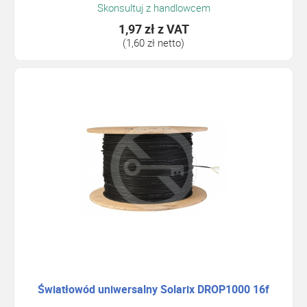
Skonsultuj z handlowcem
1,97 zł
z VAT
(1,60 zł netto)
Światłowód uniwersalny Solarix DROP1000 16f