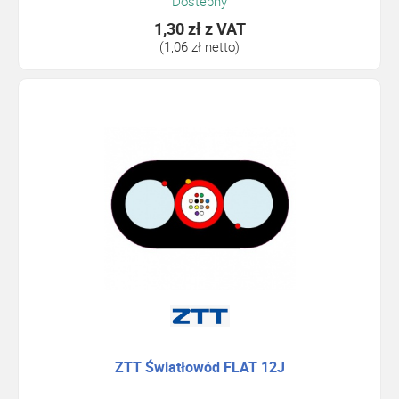
Dostepny
1,30 zł
z VAT
(1,06 zł netto)
ZTT Światłowód FLAT 12J