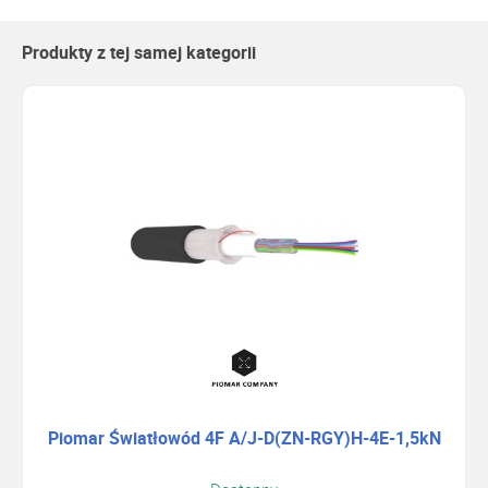
Produkty z tej samej kategorii
Piomar Światłowód 4F A/J-D(ZN-RGY)H-4E-1,5kN