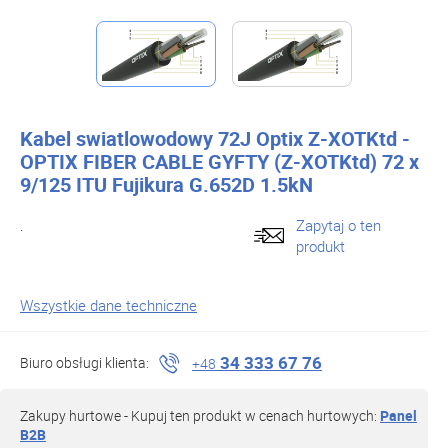
Kabel swiatlowodowy 72J Optix Z-XOTKtd -
OPTIX FIBER CABLE GYFTY (Z-XOTKtd) 72 x
9/125 ITU Fujikura G.652D 1.5kN
.
Zapytaj o ten
produkt
Wszystkie dane techniczne
34 333 67 76
Biuro obsługi klienta:
+48
Zakupy hurtowe - Kupuj ten produkt w cenach hurtowych:
Panel
B2B