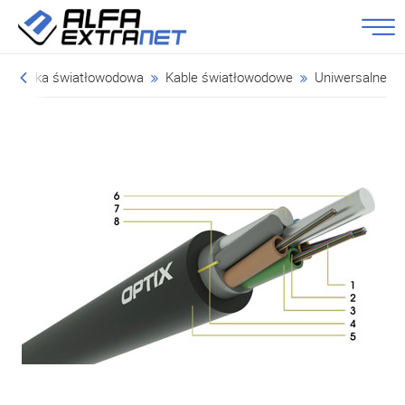
Technika światłowodowa
Kable światłowodowe
Uniwersalne