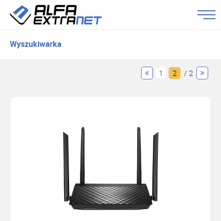
Wyszukiwarka
1
2
/ 2