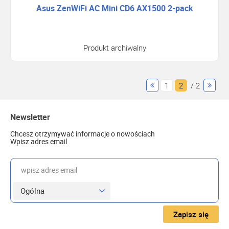
Asus ZenWiFi AC Mini CD6 AX1500 2-pack
Produkt archiwalny
1
2
/ 2
Newsletter
Chcesz otrzymywać informacje o nowościach
Wpisz adres email
wpisz adres email
Zapisz się