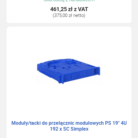
461,25 zł
z VAT
(375,00 zł netto)
Moduły/tacki do przełącznic modułowych PS 19" 4U
192 x SC Simplex