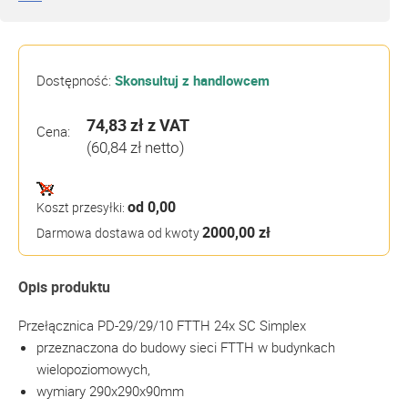
Dostępność:
Skonsultuj z handlowcem
74,83 zł
z VAT
Cena:
(60,84 zł netto)
od 0,00
Koszt przesyłki:
2000,00 zł
Darmowa dostawa od kwoty
Opis produktu
Przełącznica PD-29/29/10 FTTH 24x SC Simplex
przeznaczona do budowy sieci FTTH w budynkach
wielopoziomowych,
wymiary 290x290x90mm