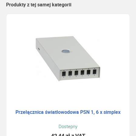
Produkty z tej samej kategorii
Przełącznica światłowodowa PSN 1, 6 x simplex
Dostepny
42,44 zł
z VAT