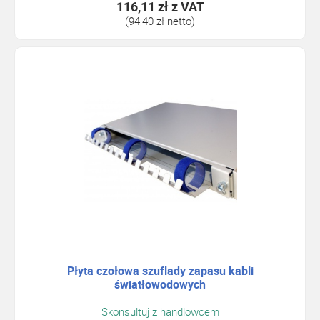
116,11 zł
z VAT
(94,40 zł netto)
Płyta czołowa szuflady zapasu kabli
światłowodowych
Skonsultuj z handlowcem