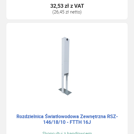
32,53 zł
z VAT
(26,45 zł netto)
Rozdzielnica Światłowodowa Zewnętrzna RSZ-
146/18/10 - FTTH 16J
Skonsultuj z handlowcem