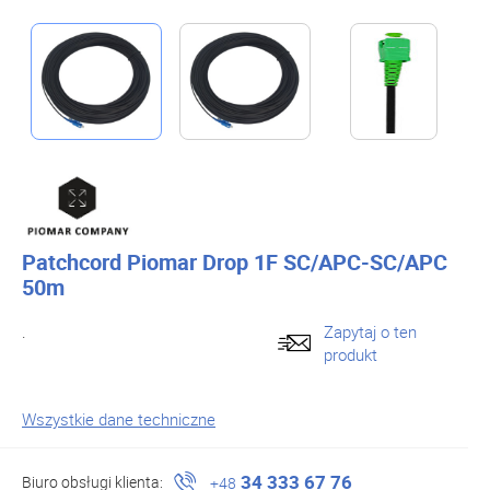
Patchcord Piomar Drop 1F SC/APC-SC/APC
50m
.
Zapytaj o ten
produkt
Wszystkie dane techniczne
34 333 67 76
Biuro obsługi klienta:
+48