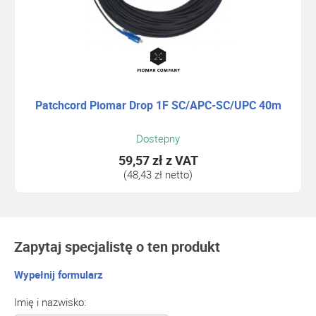
Patchcord Piomar Drop 1F SC/APC-SC/UPC 40m
Dostepny
59,57 zł
z VAT
(48,43 zł netto)
Zapytaj specjalistę o ten produkt
Wypełnij formularz
Imię i nazwisko: