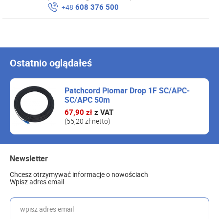
608 376 500
+48
Ostatnio oglądałeś
Patchcord Piomar Drop 1F SC/APC-
SC/APC 50m
67,90 zł
z VAT
(55,20 zł netto)
Newsletter
Chcesz otrzymywać informacje o nowościach
Wpisz adres email
wpisz adres email