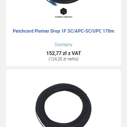
Patchcord Piomar Drop 1F SC/APC-SC/UPC 170m
Dostepny
152,77 zł
z VAT
(124,20 zł netto)