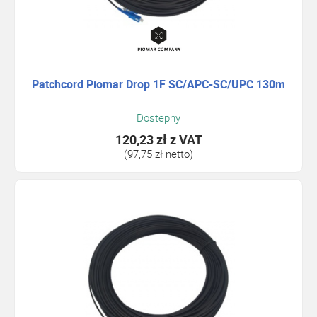
Patchcord Piomar Drop 1F SC/APC-SC/UPC 130m
Dostepny
120,23 zł
z VAT
(97,75 zł netto)