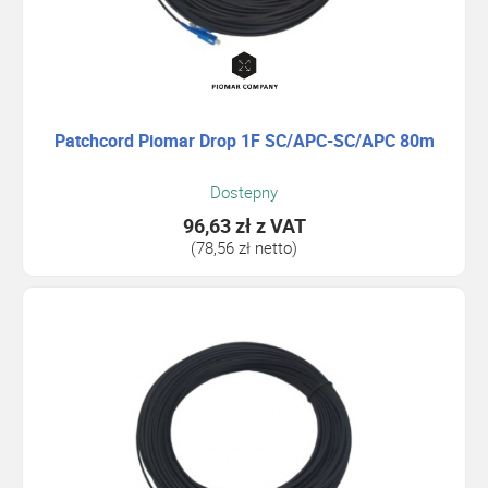
Patchcord Piomar Drop 1F SC/APC-SC/APC 80m
Dostepny
96,63 zł
z VAT
(78,56 zł netto)