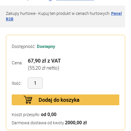
Zakupy hurtowe - Kupuj ten produkt w cenach hurtowych:
Panel
B2B
Dostępność:
Dostepny
67,90 zł
z VAT
Cena:
(55,20 zł netto)
Ilość:
Dodaj do koszyka
od 0,00
Koszt przesyłki:
2000,00 zł
Darmowa dostawa od kwoty