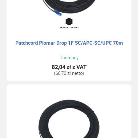
Patchcord Piomar Drop 1F SC/APC-SC/UPC 70m
Dostepny
82,04 zł
z VAT
(66,70 zł netto)