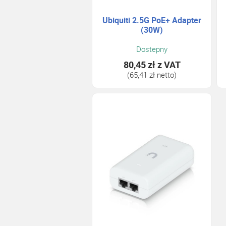
Ubiquiti 2.5G PoE+ Adapter
(30W)
Dostepny
80,45 zł
z VAT
(65,41 zł netto)