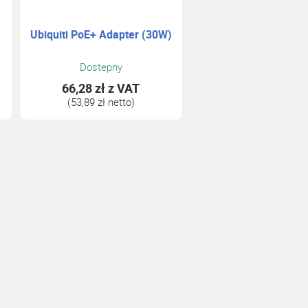
Ubiquiti PoE+ Adapter (30W)
Dostepny
66,28 zł
z VAT
(53,89 zł netto)