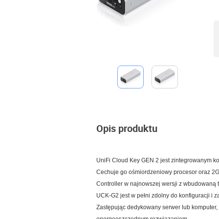
Opis produktu
UniFi Cloud Key GEN 2 jest zintegrowanym k
Cechuje go ośmiordzeniowy procesor oraz 2G
Controller w najnowszej wersji z wbudowaną 
UCK-G2 jest w pełni zdolny do konfiguracji i 
Zastępując dedykowany serwer lub komputer, 