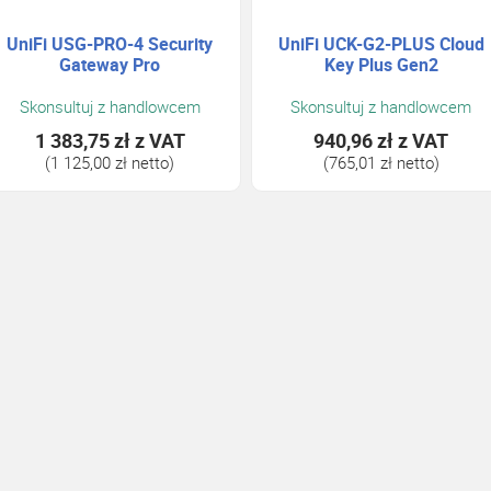
UniFi USG-PRO-4 Security
UniFi UCK-G2-PLUS Cloud
Gateway Pro
Key Plus Gen2
Skonsultuj z handlowcem
Skonsultuj z handlowcem
1 383,75 zł
z VAT
940,96 zł
z VAT
(1 125,00 zł netto)
(765,01 zł netto)