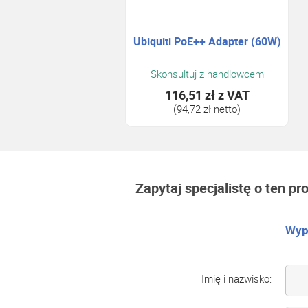
Ubiquiti PoE++ Adapter (60W)
Skonsultuj z handlowcem
116,51 zł
z VAT
(94,72 zł netto)
Zapytaj specjalistę o ten pr
Wype
Imię i nazwisko: