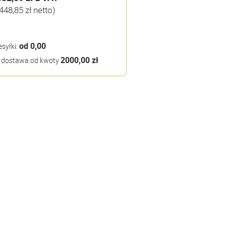
448,85 zł netto)
od 0,00
esyłki:
2000,00 zł
dostawa od kwoty