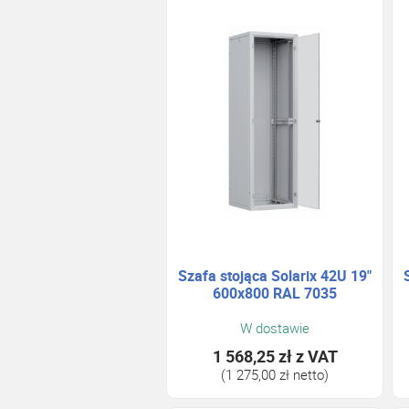
Szafa stojąca Solarix 42U 19"
600x800 RAL 7035
W dostawie
1 568,25 zł
z VAT
(1 275,00 zł netto)