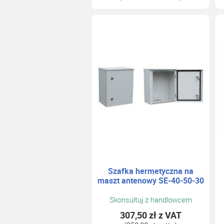
Szafka hermetyczna na
maszt antenowy SE-40-50-30
Skonsultuj z handlowcem
307,50 zł
z VAT