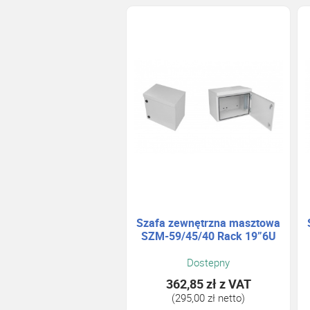
Szafa zewnętrzna masztowa
SZM-59/45/40 Rack 19”6U
Dostepny
362,85 zł
z VAT
(295,00 zł netto)