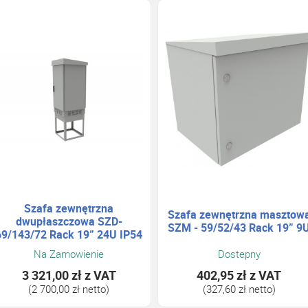
Szafa zewnętrzna
Szafa zewnętrzna masztow
dwupłaszczowa SZD-
SZM - 59/52/43 Rack 19” 9
69/143/72 Rack 19” 24U IP54
Na Zamowienie
Dostepny
3 321,00 zł
z VAT
402,95 zł
z VAT
(2 700,00 zł netto)
(327,60 zł netto)