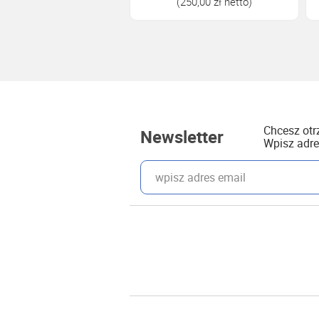
(250,00 zł netto)
Chcesz ot
Newsletter
Wpisz adre
wpisz adres email