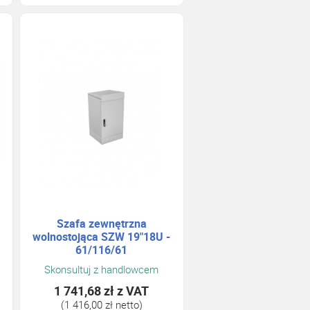
Szafa zewnętrzna
wolnostojąca SZW 19"18U -
61/116/61
Skonsultuj z handlowcem
1 741,68 zł
z VAT
(1 416,00 zł netto)