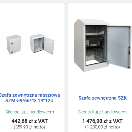
Szafa zewnętrzna masztowa
Szafa zewnętrzna SZK
SZM-59/66/43 19”12U
Skonsultuj z handlowcem
Skonsultuj z handlowcem
442,68 zł
z VAT
1 476,00 zł
z VAT
(359,90 zł netto)
(1 200,00 zł netto)