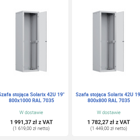
Szafa stojąca Solarix 42U 19"
Szafa stojąca Solarix 42U 19
800x1000 RAL 7035
800x800 RAL 7035
W dostawie
W dostawie
1 991,37 zł
z VAT
1 782,27 zł
z VAT
(1 619,00 zł netto)
(1 449,00 zł netto)