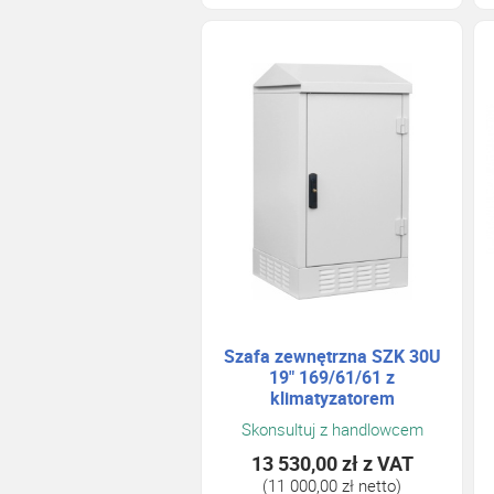
Szafa zewnętrzna SZK 30U
19" 169/61/61 z
klimatyzatorem
Skonsultuj z handlowcem
13 530,00 zł
z VAT
(11 000,00 zł netto)