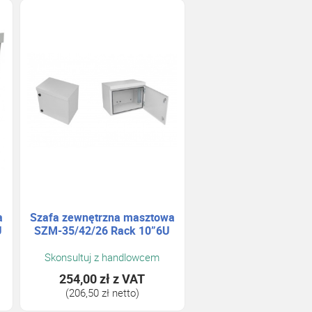
a
Szafa zewnętrzna masztowa
U
SZM-35/42/26 Rack 10”6U
Skonsultuj z handlowcem
254,00 zł
z VAT
(206,50 zł netto)