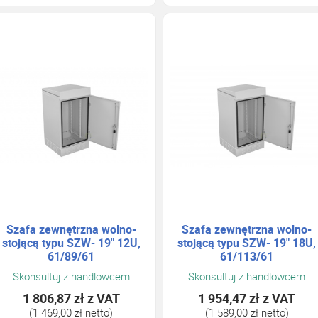
Szafa zewnętrzna wolno-
Szafa zewnętrzna wolno-
stojącą typu SZW- 19" 12U,
stojącą typu SZW- 19" 18U,
61/89/61
61/113/61
Skonsultuj z handlowcem
Skonsultuj z handlowcem
1 806,87 zł
z VAT
1 954,47 zł
z VAT
(1 469,00 zł netto)
(1 589,00 zł netto)