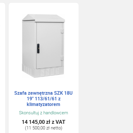
Szafa zewnętrzna SZK 18U
19" 113/61/61 z
klimatyzatorem
Skonsultuj z handlowcem
14 145,00 zł
z VAT
(11 500,00 zł netto)