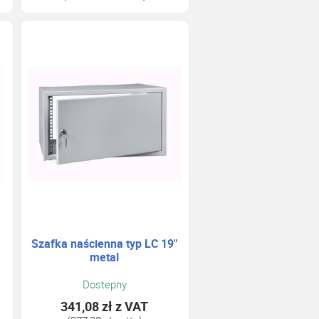
Szafka naścienna typ LC 19"
metal
Dostepny
341,08 zł
z VAT