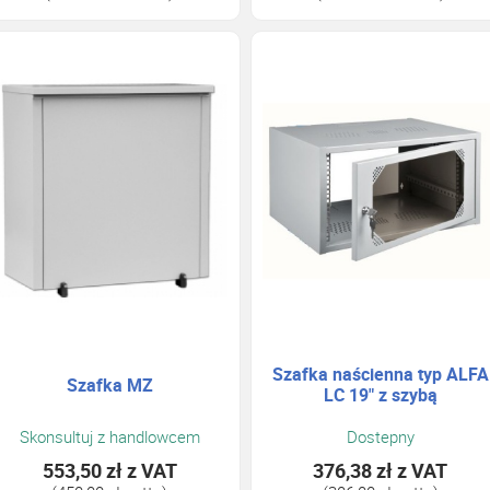
Szafka naścienna typ ALFA
Szafka MZ
LC 19" z szybą
Skonsultuj z handlowcem
Dostepny
553,50 zł
z VAT
376,38 zł
z VAT