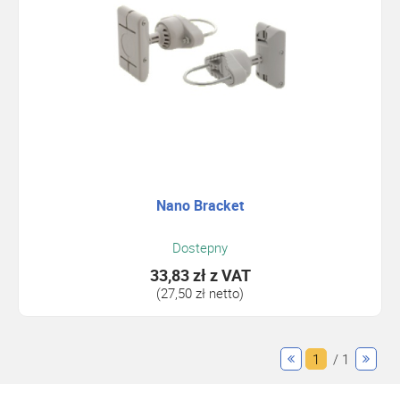
Nano Bracket
Dostepny
33,83 zł
z VAT
(27,50 zł netto)
1
/ 1