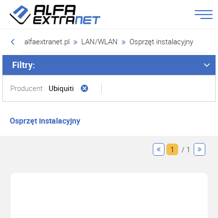
alfaextranet.pl
LAN/WLAN
Osprzęt instalacyjny
Filtry:
Producent
Ubiquiti
Osprzęt instalacyjny
1
/ 1