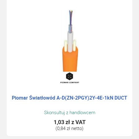
Piomar Światłowód A-D(ZN-2PGY)2Y-4E-1kN DUCT
Skonsultuj z handlowcem
1,03 zł
z VAT
(0,84 zł netto)