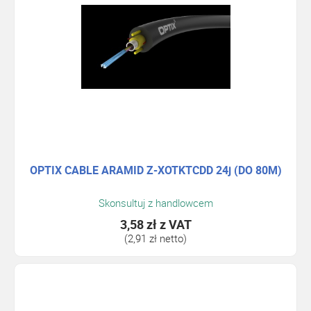
OPTIX CABLE ARAMID Z-XOTKTCDD 24j (DO 80M)
Skonsultuj z handlowcem
3,58 zł
z VAT
(2,91 zł netto)