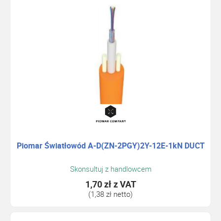
Piomar Światłowód A-D(ZN-2PGY)2Y-12E-1kN DUCT
Skonsultuj z handlowcem
1,70 zł
z VAT
(1,38 zł netto)