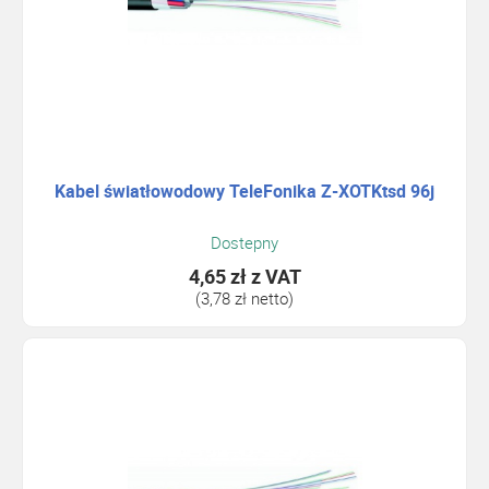
Kabel światłowodowy TeleFonika Z-XOTKtsd 96j
Dostepny
4,65 zł
z VAT
(3,78 zł netto)