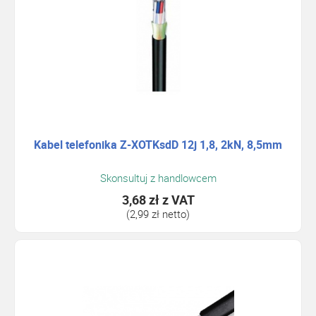
Kabel telefonika Z-XOTKsdD 12j 1,8, 2kN, 8,5mm
Skonsultuj z handlowcem
3,68 zł
z VAT
(2,99 zł netto)