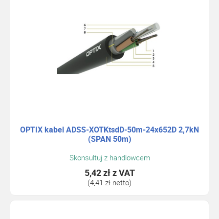
OPTIX kabel ADSS-XOTKtsdD-50m-24x652D 2,7kN
(SPAN 50m)
Skonsultuj z handlowcem
5,42 zł
z VAT
(4,41 zł netto)