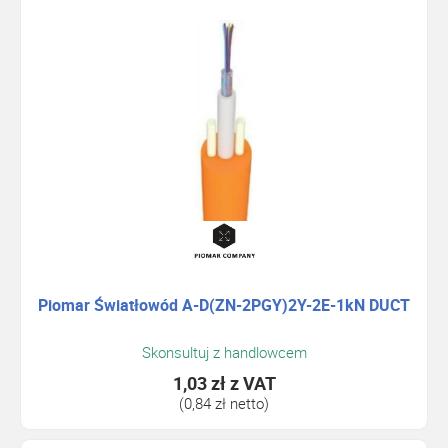
Piomar Światłowód A-D(ZN-2PGY)2Y-2E-1kN DUCT
Skonsultuj z handlowcem
1,03 zł
z VAT
(0,84 zł netto)