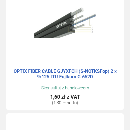
OPTIX FIBER CABLE GJYXFCH (S-NOTKSFop) 2 x
9/125 ITU Fujikura G.652D
Skonsultuj z handlowcem
1,60 zł
z VAT
(1,30 zł netto)