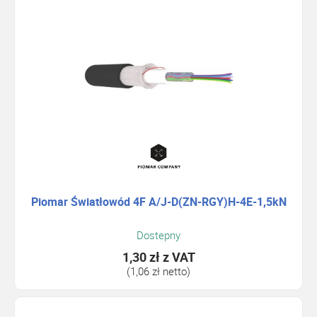
Piomar Światłowód 4F A/J-D(ZN-RGY)H-4E-1,5kN
Dostepny
1,30 zł
z VAT
(1,06 zł netto)