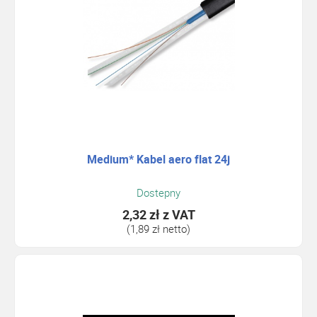
Medium* Kabel aero flat 24j
Dostepny
2,32 zł
z VAT
(1,89 zł netto)