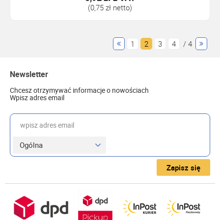
(0,75 zł netto)
1
2
3
4
/ 4
Newsletter
Chcesz otrzymywać informacje o nowościach
Wpisz adres email
wpisz adres email
Zapisz się