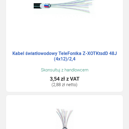
Kabel światłowodowy TeleFonika Z-XOTKtsdD 48J
(4x12)/2,4
Skonsultuj z handlowcem
3,54 zł
z VAT
(2,88 zł netto)