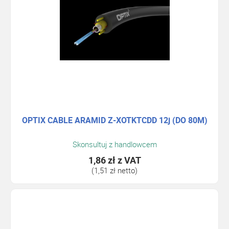
OPTIX CABLE ARAMID Z-XOTKTCDD 12j (DO 80M)
Skonsultuj z handlowcem
1,86 zł
z VAT
(1,51 zł netto)