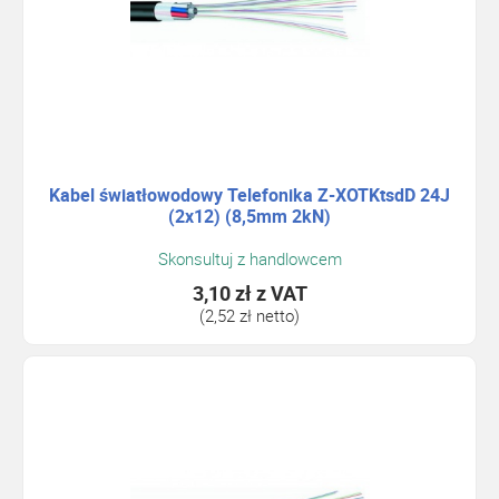
Kabel światłowodowy Telefonika Z-XOTKtsdD 24J
(2x12) (8,5mm 2kN)
Skonsultuj z handlowcem
3,10 zł
z VAT
(2,52 zł netto)