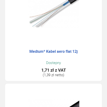
Medium* Kabel aero flat 12j
Dostepny
1,71 zł
z VAT
(1,39 zł netto)