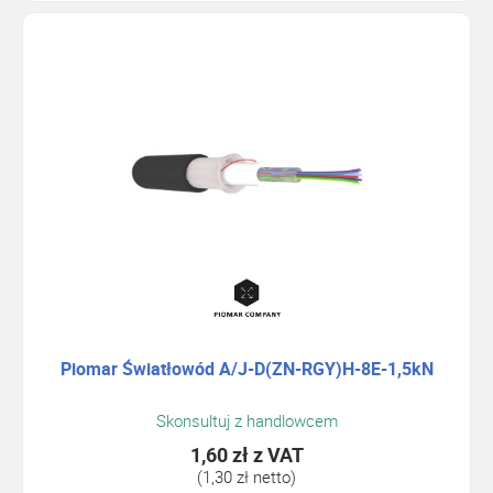
Piomar Światłowód A/J-D(ZN-RGY)H-8E-1,5kN
Skonsultuj z handlowcem
1,60 zł
z VAT
(1,30 zł netto)