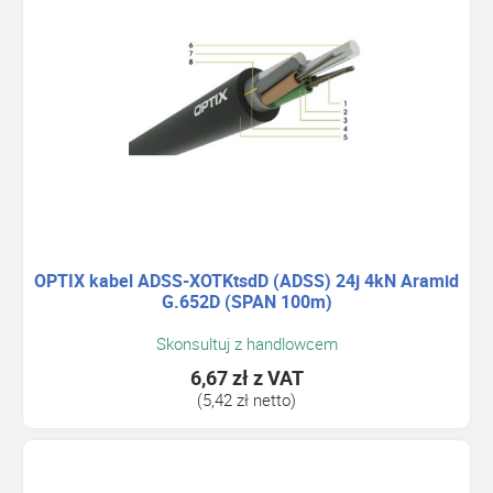
OPTIX kabel ADSS-XOTKtsdD (ADSS) 24j 4kN Aramid
G.652D (SPAN 100m)
Skonsultuj z handlowcem
6,67 zł
z VAT
(5,42 zł netto)