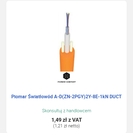
Piomar Światłowód A-D(ZN-2PGY)2Y-8E-1kN DUCT
Skonsultuj z handlowcem
1,49 zł
z VAT
(1,21 zł netto)