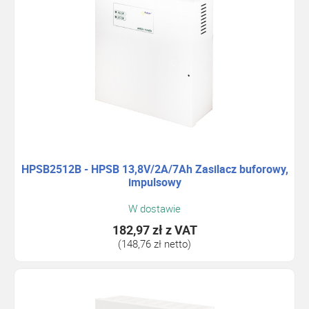
HPSB2512B - HPSB 13,8V/2A/7Ah Zasilacz buforowy,
impulsowy
W dostawie
182,97 zł
z VAT
(148,76 zł netto)