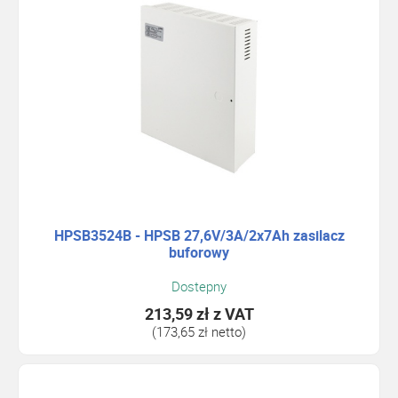
HPSB3524B - HPSB 27,6V/3A/2x7Ah zasilacz
buforowy
Dostepny
213,59 zł
z VAT
(173,65 zł netto)