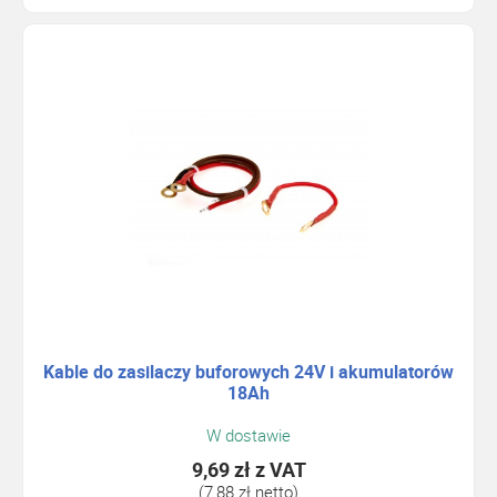
Kable do zasilaczy buforowych 24V i akumulatorów
18Ah
W dostawie
9,69 zł
z VAT
(7,88 zł netto)