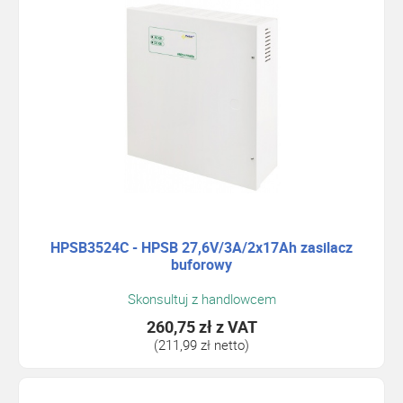
HPSB3524C - HPSB 27,6V/3A/2x17Ah zasilacz
buforowy
Skonsultuj z handlowcem
260,75 zł
z VAT
(211,99 zł netto)