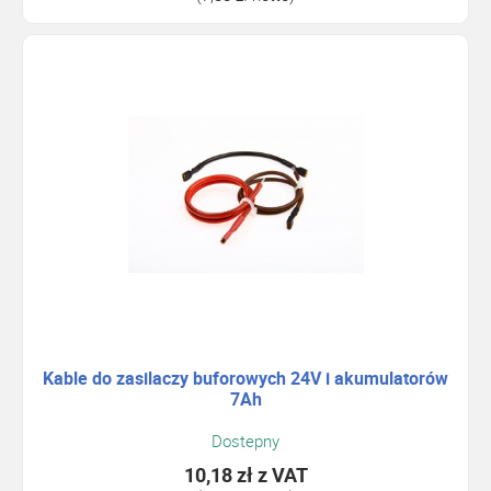
Kable do zasilaczy buforowych 24V i akumulatorów
7Ah
Dostepny
10,18 zł
z VAT