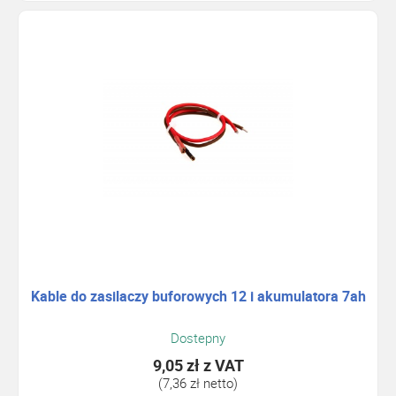
Kable do zasilaczy buforowych 12 i akumulatora 7ah
Dostepny
9,05 zł
z VAT
(7,36 zł netto)