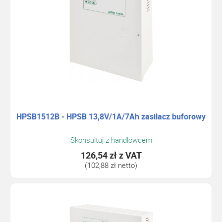
HPSB1512B - HPSB 13,8V/1A/7Ah zasilacz buforowy
Skonsultuj z handlowcem
126,54 zł
z VAT
(102,88 zł netto)