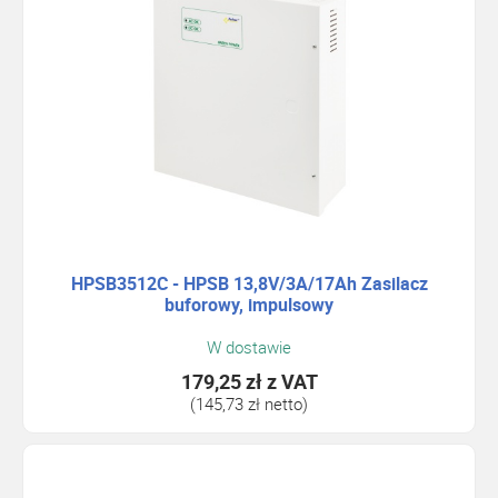
HPSB3512C - HPSB 13,8V/3A/17Ah Zasilacz
buforowy, impulsowy
W dostawie
179,25 zł
z VAT
(145,73 zł netto)