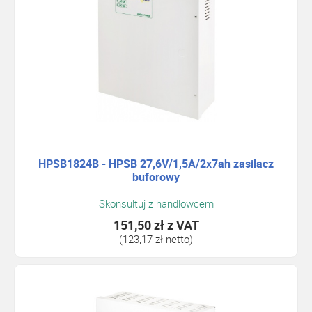
HPSB1824B - HPSB 27,6V/1,5A/2x7ah zasilacz
buforowy
Skonsultuj z handlowcem
151,50 zł
z VAT
(123,17 zł netto)