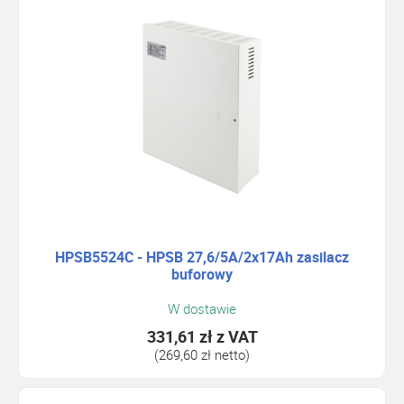
HPSB5524C - HPSB 27,6/5A/2x17Ah zasilacz
buforowy
W dostawie
331,61 zł
z VAT
(269,60 zł netto)