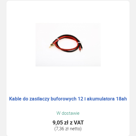
Kable do zasilaczy buforowych 12 i akumulatora 18ah
W dostawie
9,05 zł
z VAT
(7,36 zł netto)