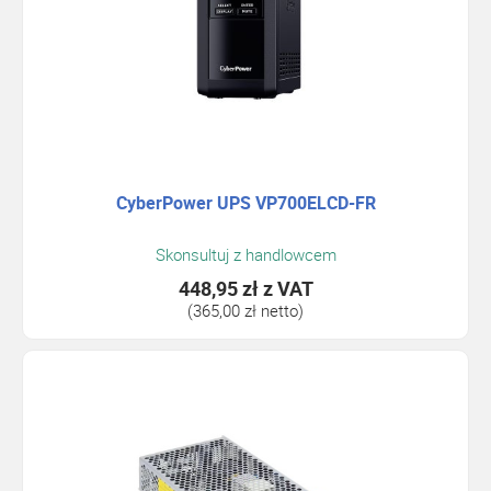
CyberPower UPS VP700ELCD-FR
Skonsultuj z handlowcem
448,95 zł
z VAT
(365,00 zł netto)