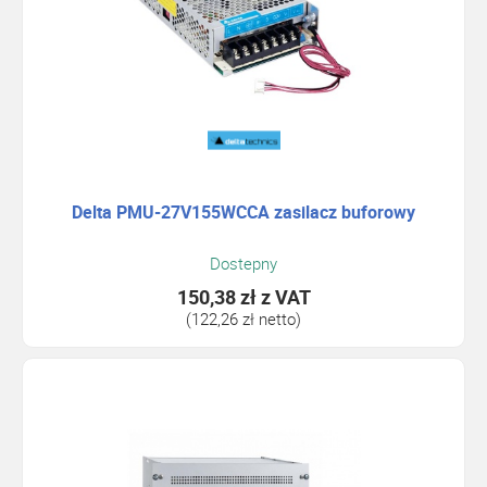
Delta PMU-27V155WCCA zasilacz buforowy
Dostepny
150,38 zł
z VAT
(122,26 zł netto)