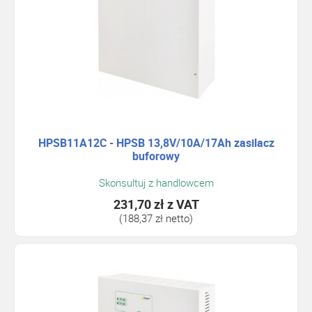
HPSB11A12C - HPSB 13,8V/10A/17Ah zasilacz
buforowy
Skonsultuj z handlowcem
231,70 zł
z VAT
(188,37 zł netto)