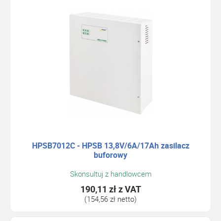
HPSB7012C - HPSB 13,8V/6A/17Ah zasilacz
buforowy
Skonsultuj z handlowcem
190,11 zł
z VAT
(154,56 zł netto)