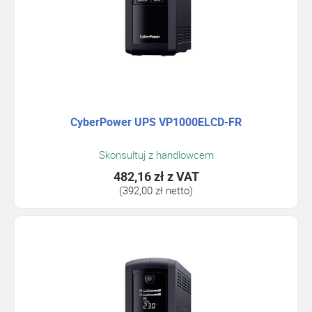
CyberPower UPS VP1000ELCD-FR
Skonsultuj z handlowcem
482,16 zł
z VAT
(392,00 zł netto)