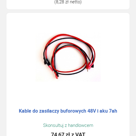
(8,28 zł netto)
Kable do zasilaczy buforowych 48V i aku 7ah
Skonsultuj z handlowcem
74,67 zł
z VAT