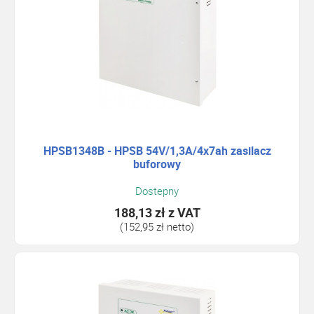
HPSB1348B - HPSB 54V/1,3A/4x7ah zasilacz
buforowy
Dostepny
188,13 zł
z VAT
(152,95 zł netto)