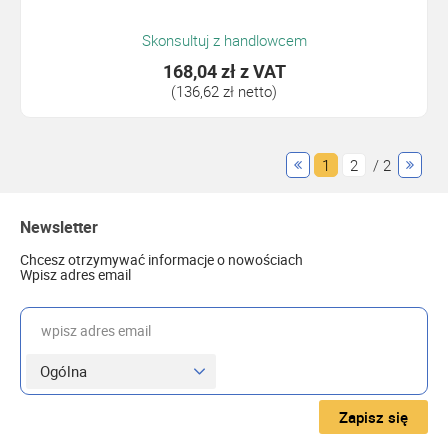
Skonsultuj z handlowcem
168,04 zł
z VAT
(136,62 zł netto)
1
2
/ 2
Newsletter
Chcesz otrzymywać informacje o nowościach
Wpisz adres email
wpisz adres email
Zapisz się