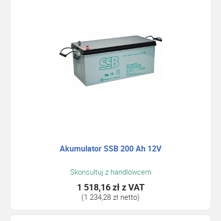
Akumulator SSB 200 Ah 12V
Skonsultuj z handlowcem
1 518,16 zł
z VAT
(1 234,28 zł netto)