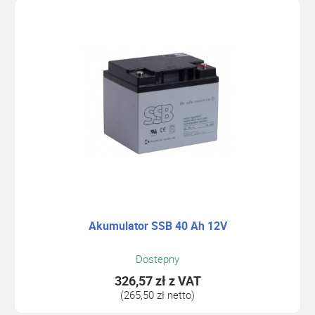
Akumulator SSB 40 Ah 12V
Dostepny
326,57 zł
z VAT
(265,50 zł netto)