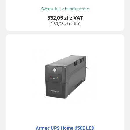
Skonsultuj z handlowcem
332,05 zł
z VAT
(269,96 zł netto)
Armac UPS Home 650E LED