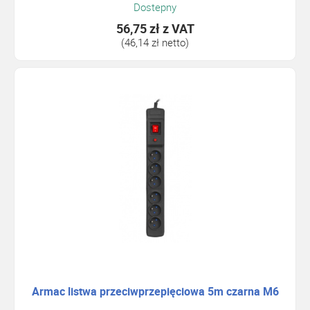
Dostepny
56,75 zł
z VAT
(46,14 zł netto)
Armac listwa przeciwprzepięciowa 5m czarna M6