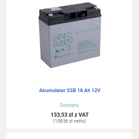
Akumulator SSB 18 Ah 12V
Dostepny
133,53 zł
z VAT
(108,56 zł netto)