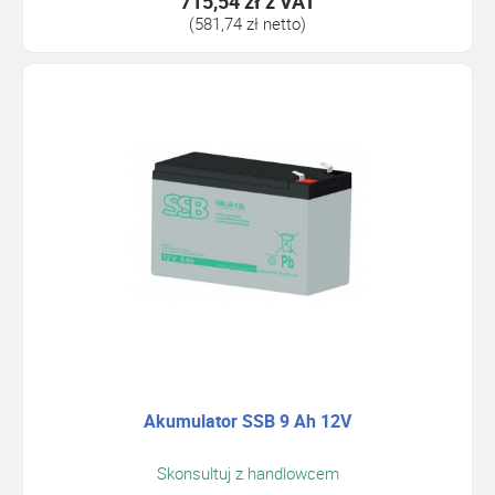
715,54 zł
z VAT
(581,74 zł netto)
Akumulator SSB 9 Ah 12V
Skonsultuj z handlowcem