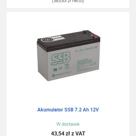
(383,63 zł netto)
Akumulator SSB 7.2 Ah 12V
W dostawie
43,54 zł
z VAT