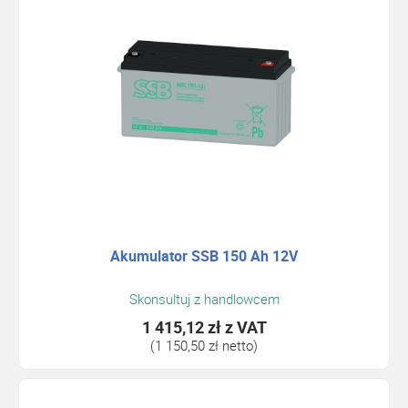
Akumulator SSB 150 Ah 12V
Skonsultuj z handlowcem
1 415,12 zł
z VAT
(1 150,50 zł netto)