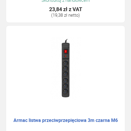
Skonsultuj z handlowcem
23,84 zł
z VAT
(19,38 zł netto)
Armac listwa przeciwprzepięciowa 3m czarna M6