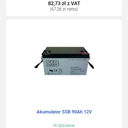
82,73 zł
z VAT
(67,26 zł netto)
Akumulator SSB 90Ah 12V
W dostawie