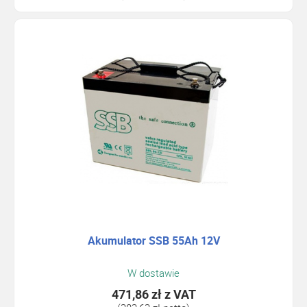
Akumulator SSB 55Ah 12V
W dostawie
471,86 zł
z VAT