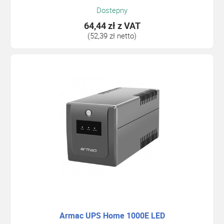
Dostepny
64,44 zł
z VAT
(52,39 zł netto)
Armac UPS Home 1000E LED