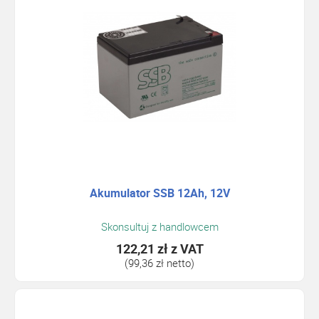
Akumulator SSB 12Ah, 12V
Skonsultuj z handlowcem
122,21 zł
z VAT
(99,36 zł netto)