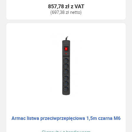
857,78 zł
z VAT
(697,38 zł netto)
Armac listwa przeciwprzepięciowa 1,5m czarna M6