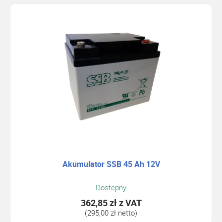
Akumulator SSB 45 Ah 12V
Dostepny
362,85 zł
z VAT
(295,00 zł netto)